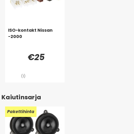
ISO-kontakt Nissan
-2000
€25
(1)
Kaiutinsarja
Pakettihinta