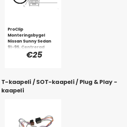
ProClip
Monteringsbygel
Nissan Sunny Sedan
91-95, Centrerad
€25
T-kaapeli / SOT-kaapeli / Plug & Play -
kaapeli