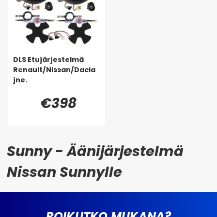
DLS Etujärjestelmä
Renault/Nissan/Dacia
jne.
€398
Sunny - Äänijärjestelmä
Nissan Sunnylle
ROIKUTKO MUKANA?