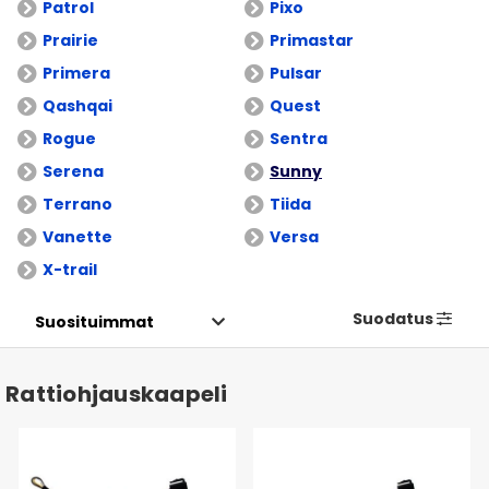
Patrol
Pixo
Prairie
Primastar
Primera
Pulsar
Qashqai
Quest
Rogue
Sentra
Serena
Sunny
Terrano
Tiida
Vanette
Versa
X-trail
Suodatus
Rattiohjauskaapeli