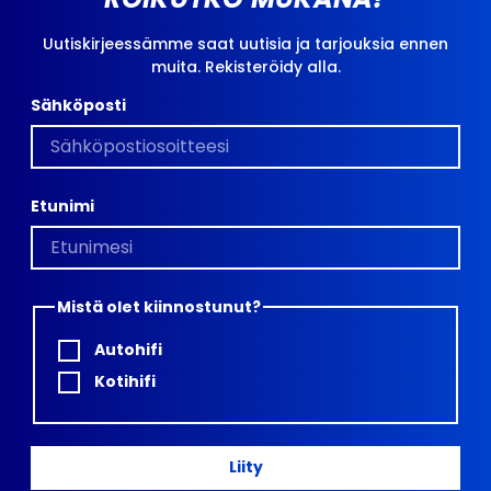
Uutiskirjeessämme saat uutisia ja tarjouksia ennen
muita. Rekisteröidy alla.
Sähköposti
Etunimi
Mistä olet kiinnostunut?
Autohifi
Kotihifi
Liity