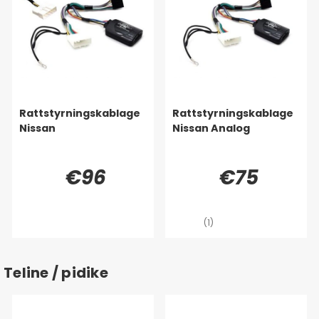
Rattstyrningskablage
Rattstyrningskablage
Nissan
Nissan Analog
€96
€75
(1)
Teline / pidike