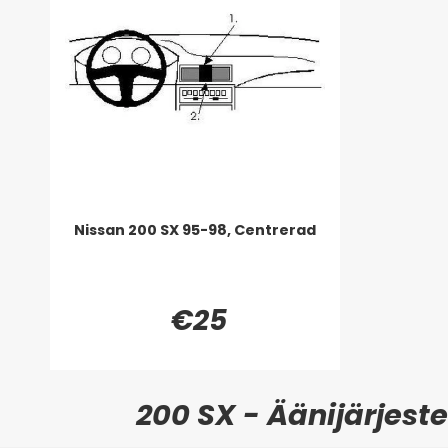
Nissan 200 SX 95-98, Centrerad
€25
200 SX - Äänijärjest