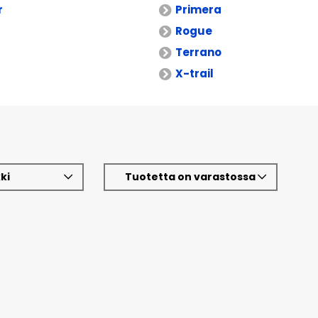
r
Primera
Rogue
Terrano
X-trail
ki
Tuotetta on varastossa