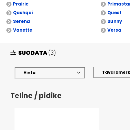
Prairie
Primasta
Qashqai
Quest
Serena
Sunny
Vanette
Versa
SUODATA
(3)
Tavaramerk
Hinta
Teline / pidike