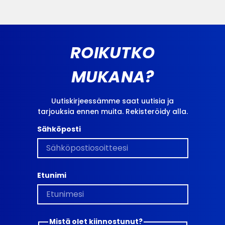
ROIKUTKO
MUKANA?
Uutiskirjeessämme saat uutisia ja
tarjouksia ennen muita. Rekisteröidy alla.
Sähköposti
Etunimi
Mistä olet kiinnostunut?