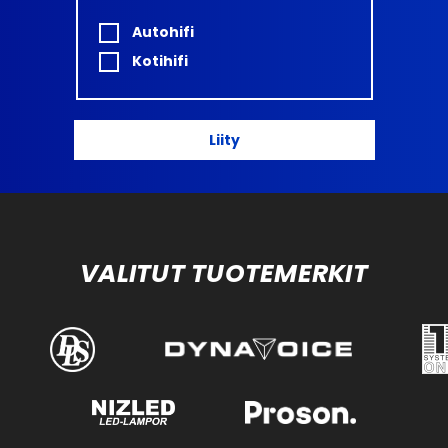
Autohifi
Kotihifi
Liity
VALITUT TUOTEMERKIT