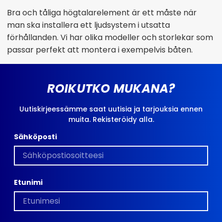
Bra och tåliga högtalarelement är ett måste när
man ska installera ett ljudsystem i utsatta
förhållanden. Vi har olika modeller och storlekar som
passar perfekt att montera i exempelvis båten.
ROIKUTKO MUKANA?
Uutiskirjeessämme saat uutisia ja tarjouksia ennen
muita. Rekisteröidy alla.
Sähköposti
Etunimi