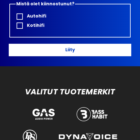
Mistä olet kiinnostunut?
Autohifi
Kotihifi
Liity
VALITUT TUOTEMERKIT