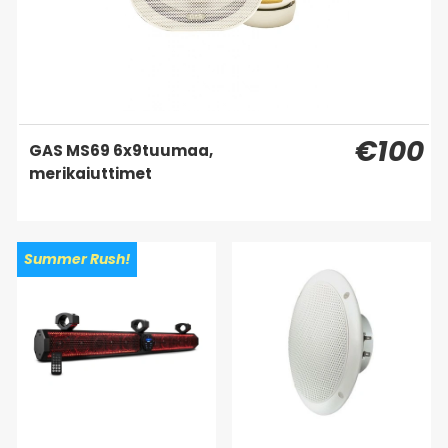
€100
GAS MS69 6x9tuumaa,
merikaiuttimet
Summer Rush!