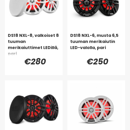
DS18 NXL-8, valkoiset 8
DS18 NXL-6, musta 6,5
tuuman
tuuman merikaiutin
merikaiuttimet LEDillä,
LED-valolla, pari
pari
€280
€250