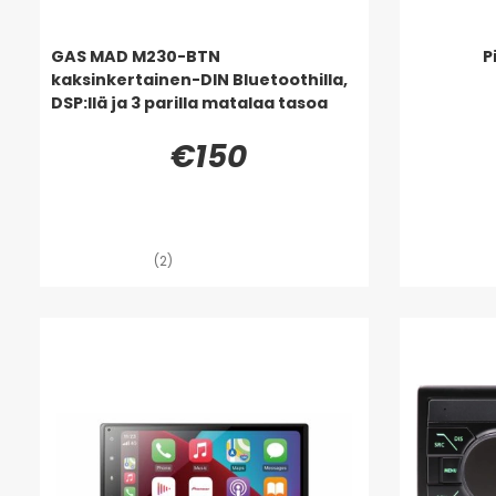
GAS MAD M230-BTN
P
kaksinkertainen-DIN Bluetoothilla,
DSP:llä ja 3 parilla matalaa tasoa
€150
(2)