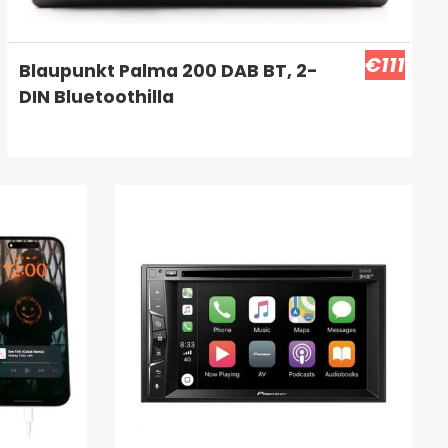
€111
Blaupunkt Palma 200 DAB BT, 2-
DIN Bluetoothilla