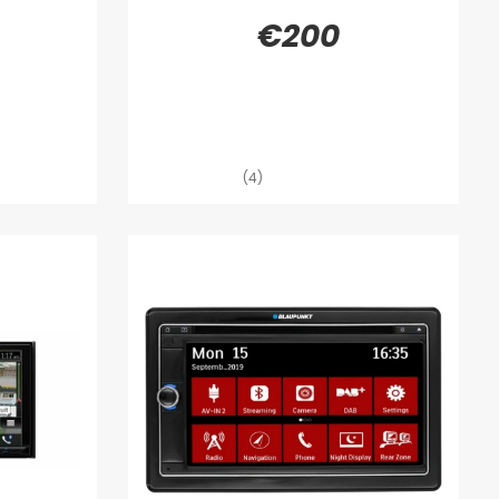
€200
(4)