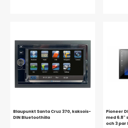
Blaupunkt Santa Cruz 370, kaksois-
Pioneer D
DIN Bluetoothilla
med 6.8" 
och 3 par