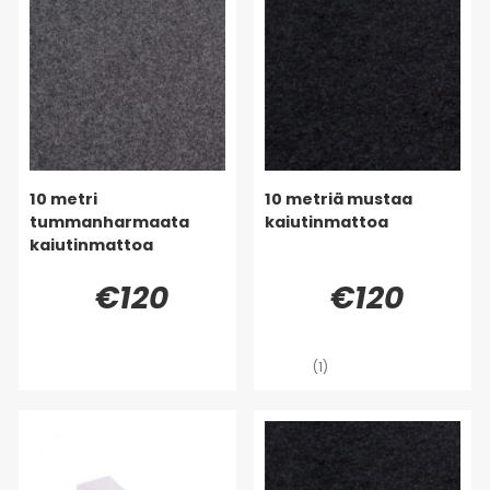
10 metri
10 metriä mustaa
tummanharmaata
kaiutinmattoa
kaiutinmattoa
€120
€120
(1)