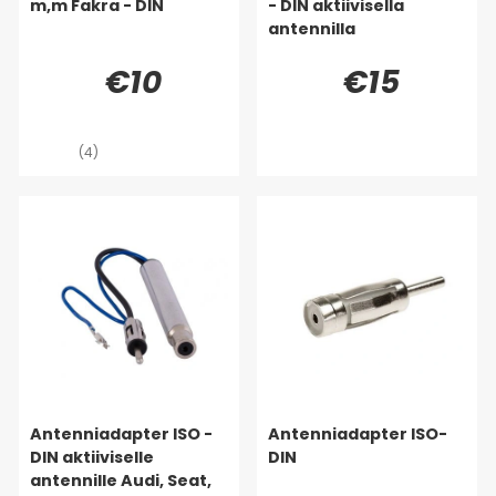
m,m Fakra - DIN
- DIN aktiivisella
antennilla
€10
€15
(4)
Antenniadapter ISO -
Antenniadapter ISO-
DIN aktiiviselle
DIN
antennille Audi, Seat,