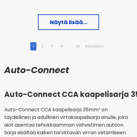
Näytä lisää...
1
2
3
4
..
25
Seuraava
»
Auto-Connect
Auto-Connect CCA kaapelisarja 
Auto-Connect CCA kaapelisarja 35mm² on
täydellinen ja edullinen virtakaapelisarja sinulle, joka
aiot asentaa tehokkaamman vahvistimen autoon.
Sarja sisältää kaiken tarvittavan virran vetämiseen