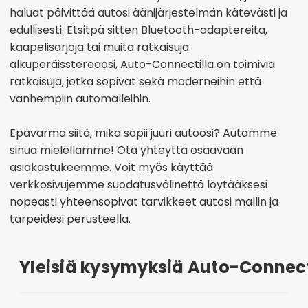
haluat päivittää autosi äänijärjestelmän kätevästi ja
edullisesti. Etsitpä sitten Bluetooth-adaptereita,
kaapelisarjoja tai muita ratkaisuja
alkuperäisstereoosi, Auto-Connectilla on toimivia
ratkaisuja, jotka sopivat sekä moderneihin että
vanhempiin automalleihin.
Epävarma siitä, mikä sopii juuri autoosi? Autamme
sinua mielellämme! Ota yhteyttä osaavaan
asiakastukeemme. Voit myös käyttää
verkkosivujemme suodatusvälinettä löytääksesi
nopeasti yhteensopivat tarvikkeet autosi mallin ja
tarpeidesi perusteella.
Yleisiä kysymyksiä Auto-Connec