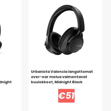
Urbanista Valencia langattomat
over-ear melua vaimentavat
dnight
kuulokkeet, Midnight Black
€51