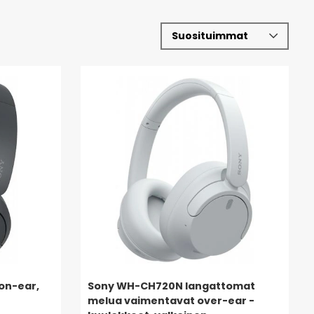
on-ear,
Sony WH-CH720N langattomat
melua vaimentavat over-ear -