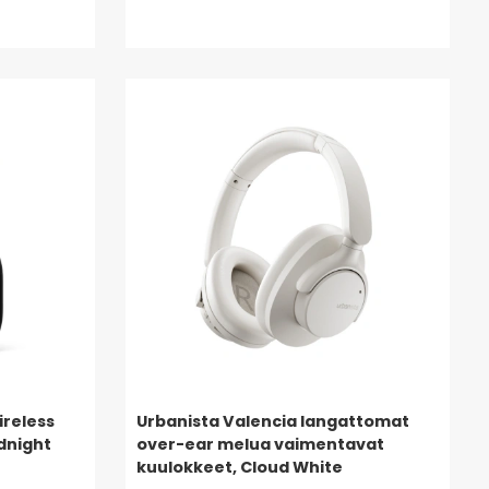
ireless
Urbanista Valencia langattomat
dnight
over-ear melua vaimentavat
kuulokkeet, Cloud White