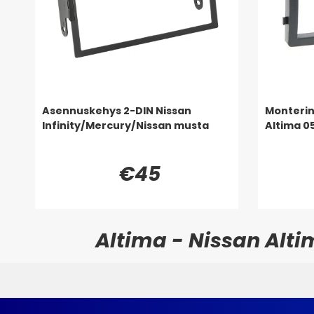
Asennuskehys 2-DIN Nissan
Monterin
Infinity/Mercury/Nissan musta
Altima 0
€45
Altima - Nissan Alti