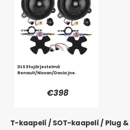
DLS Etujärjestelmä
Renault/Nissan/Dacia jne.
€398
T-kaapeli / SOT-kaapeli / Plug &