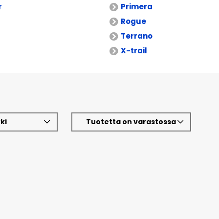
r
Primera
Rogue
Terrano
X-trail
ki
Tuotetta on varastossa