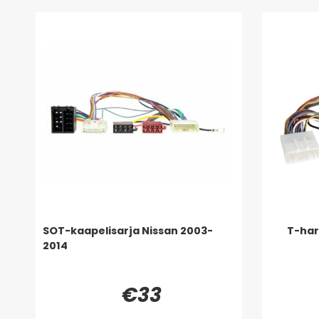
SOT-kaapelisarja Nissan 2003-
T-har
2014
€33