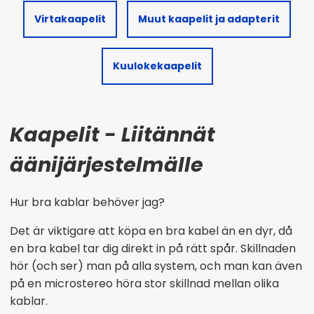
Virtakaapelit
Muut kaapelit ja adapterit
Kuulokekaapelit
Kaapelit - Liitännät
äänijärjestelmälle
Hur bra kablar behöver jag?
Det är viktigare att köpa en bra kabel än en dyr, då
en bra kabel tar dig direkt in på rätt spår. Skillnaden
hör (och ser) man på alla system, och man kan även
på en microstereo höra stor skillnad mellan olika
kablar.