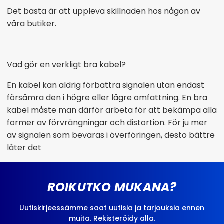
Det bästa är att uppleva skillnaden hos någon av
våra butiker.
Vad gör en verkligt bra kabel?
En kabel kan aldrig förbättra signalen utan endast
försämra den i högre eller lägre omfattning. En bra
kabel måste man därför arbeta för att bekämpa alla
former av förvrängningar och distortion. För ju mer
av signalen som bevaras i överföringen, desto bättre
låter det
ROIKUTKO MUKANA?
Uutiskirjeessämme saat uutisia ja tarjouksia ennen
muita. Rekisteröidy alla.