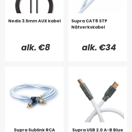
Nedis 3.5mm AUX kabel
Supra CAT8 STP
Nätverkskabel
alk. €8
alk. €34
Supra Sublink RCA
Supra USB 2.0 A-B Blue