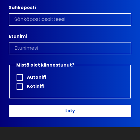
Sähköposti
Etunimi
Mistä olet kiinnostunut?
Autohifi
Kotihifi
Liity