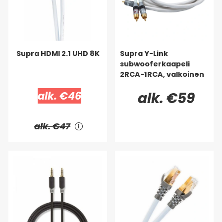
Supra HDMI 2.1 UHD 8K
Supra Y-Link
subwooferkaapeli
2RCA-1RCA, valkoinen
alk. €46
alk. €59
alk. €47