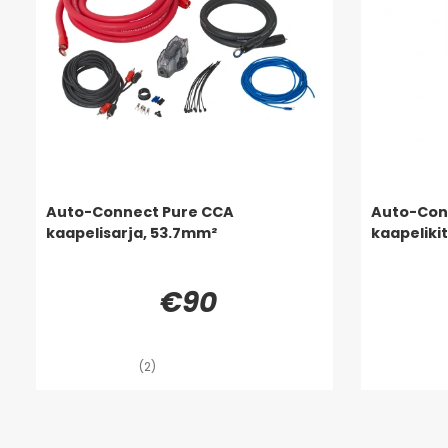
Auto-Connect Pure CCA
Auto-Con
kaapelisarja, 53.7mm²
kaapeliki
€90
(2)