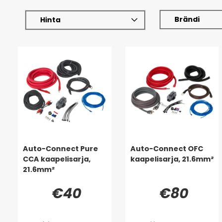
Brändi
Hinta
Auto-Connect Pure
Auto-Connect OFC
CCA kaapelisarja,
kaapelisarja, 21.6mm²
21.6mm²
€40
€80