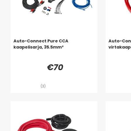
Auto-Connect Pure CCA
Auto-Con
kaapelisarja, 35.5mm²
virtakaap
€70
(3)