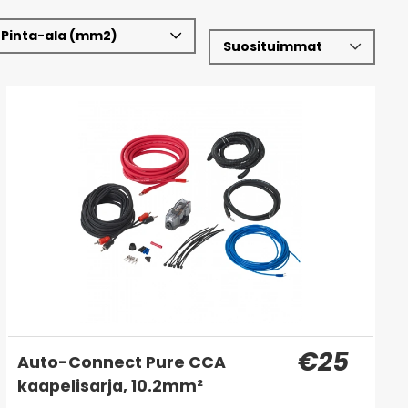
Pinta-ala (mm2)
€25
Auto-Connect Pure CCA
kaapelisarja, 10.2mm²