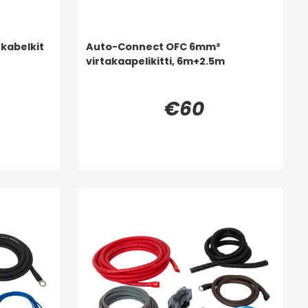
kabelkit
Auto-Connect OFC 6mm²
virtakaapelikitti, 6m+2.5m
€60