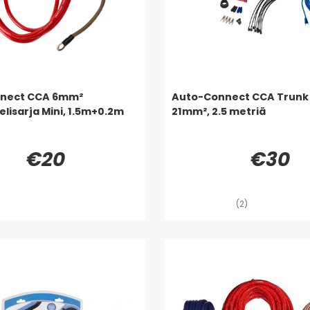
nect CCA 6mm²
Auto-Connect CCA Trunk 
elisarja Mini, 1.5m+0.2m
21mm², 2.5 metriä
€20
€30
(2)