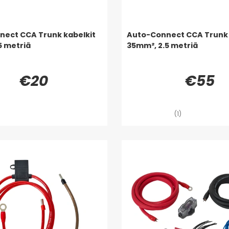
ect CCA Trunk kabelkit
Auto-Connect CCA Trunk 
5 metriä
35mm², 2.5 metriä
€20
€55
(1)