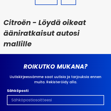
Citroën - Löydä oikeat
ääniratkaisut autosi
mallille
ROIKUTKO MUKANA?
Uutiskirjeessämme saat uutisia ja tarjouksia ennen
muita. Rekisteröidy alla.
Sähköposti