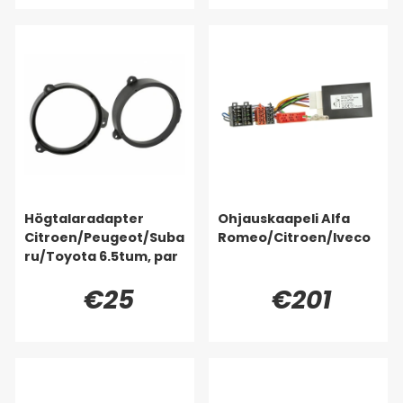
Högtalaradapter
Ohjauskaapeli Alfa
Citroen/Peugeot/Suba
Romeo/Citroen/Iveco
ru/Toyota 6.5tum, par
€25
€201