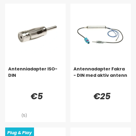
Antenniadapter ISO-
Antennadapter Fakra
DIN
- DIN med aktiv antenn
€5
€25
(5)
Plug & Play