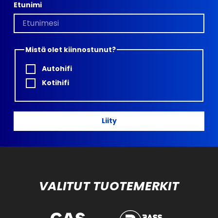
Etunimi
Mistä olet kiinnostunut?
Autohifi
Kotihifi
Liity
VALITUT TUOTEMERKIT