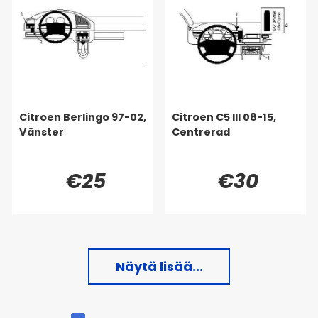
Citroen Berlingo 97-02,
Citroen C5 III 08-15,
Vänster
Centrerad
€25
€30
Näytä lisää...