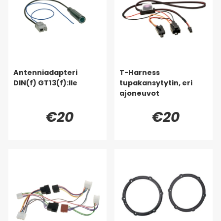
Antenniadapteri
T-Harness
DIN(f) GT13(f):lle
tupakansytytin, eri
ajoneuvot
€20
€20