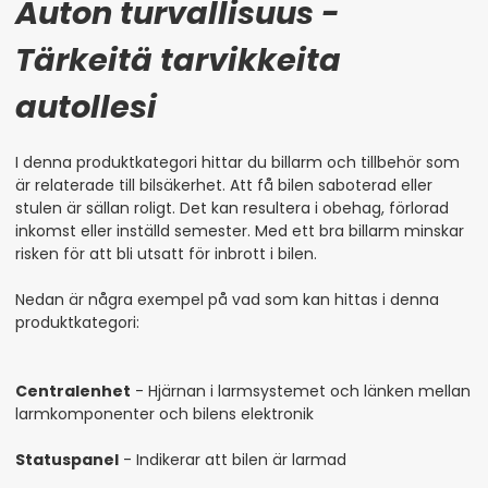
Auton turvallisuus -
Tärkeitä tarvikkeita
autollesi
I denna produktkategori hittar du billarm och tillbehör som
är relaterade till bilsäkerhet. Att få bilen saboterad eller
stulen är sällan roligt. Det kan resultera i obehag, förlorad
inkomst eller inställd semester. Med ett bra billarm minskar
risken för att bli utsatt för inbrott i bilen.
Nedan är några exempel på vad som kan hittas i denna
produktkategori:
Centralenhet
- Hjärnan i larmsystemet och länken mellan
larmkomponenter och bilens elektronik
Statuspanel
- Indikerar att bilen är larmad