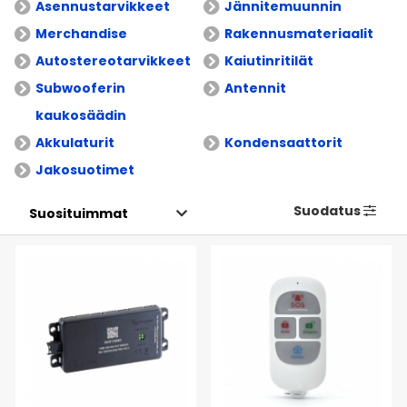
Asennustarvikkeet
Jännitemuunnin
Merchandise
Rakennusmateriaalit
Autostereotarvikkeet
Kaiutinritilät
Subwooferin
Antennit
kaukosäädin
Akkulaturit
Kondensaattorit
Jakosuotimet
Suodatus