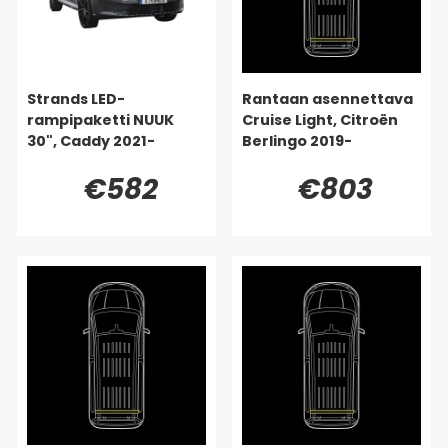
Strands LED-
Rantaan asennettava
rampipaketti NUUK
Cruise Light, Citroën
30", Caddy 2021-
Berlingo 2019-
€582
€803