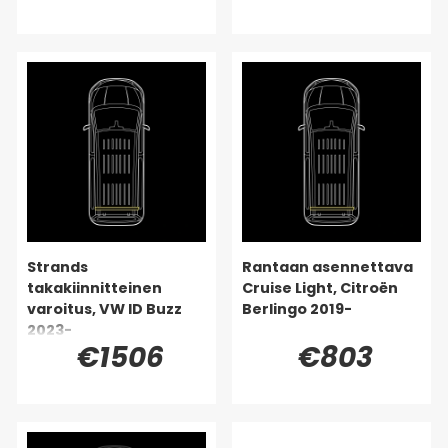
Strands
Rantaan asennettava
takakiinnitteinen
Cruise Light, Citroën
varoitus, VW ID Buzz
Berlingo 2019-
2023-
€1506
€803