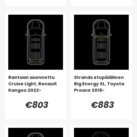
Rantaan asennettu
Strands etupäällinen
Cruise Light, Renault
Big Energy XL, Toyota
Kangoo 2022-
Proace 2016-
€803
€883