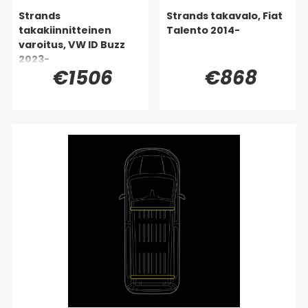
Strands
Strands takavalo, Fiat
takakiinnitteinen
Talento 2014-
varoitus, VW ID Buzz
2023-
€1506
€868