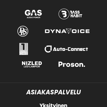
ASIAKASPALVELU
Yksityinen