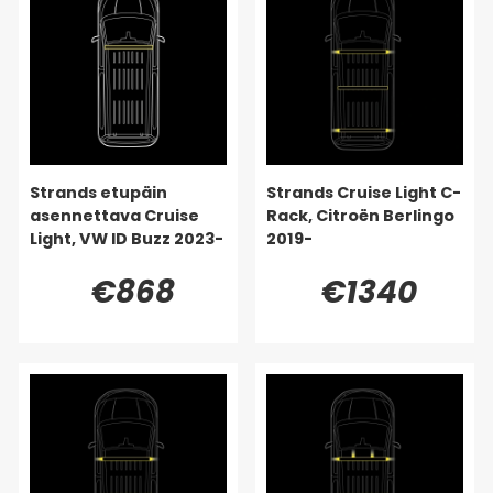
Strands etupäin
Strands Cruise Light C-
asennettava Cruise
Rack, Citroën Berlingo
Light, VW ID Buzz 2023-
2019-
€868
€1340