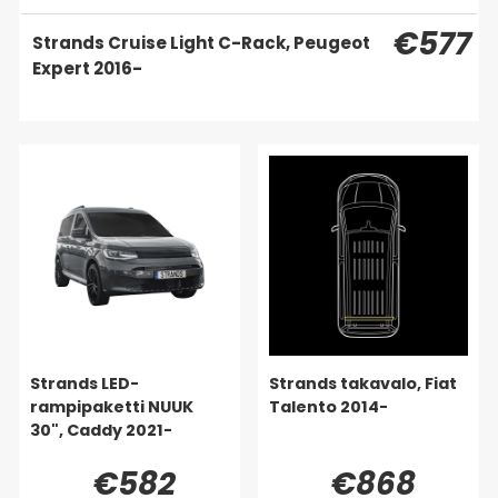
€577
Strands Cruise Light C-Rack, Peugeot
Expert 2016-
Strands LED-
Strands takavalo, Fiat
rampipaketti NUUK
Talento 2014-
30", Caddy 2021-
€582
€868