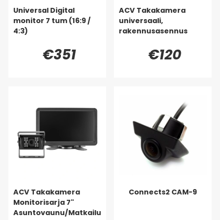
Universal Digital
ACV Takakamera
monitor 7 tum (16:9 /
universaali,
4:3)
rakennusasennus
€351
€120
ACV Takakamera
Connects2 CAM-9
Monitorisarja 7"
Asuntovaunu/Matkailu