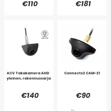
€110
€181
ACV Takakamera AHD
Connects2 CAM-21
yleinen, rakennussarja
€140
€90