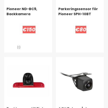
Pioneer ND-BC9,
Parkeringssensor för
Backkamera
Pioneer SPH-10BT
€150
€80
(1)