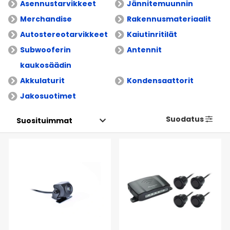
Asennustarvikkeet
Jännitemuunnin
Merchandise
Rakennusmateriaalit
Autostereotarvikkeet
Kaiutinritilät
Subwooferin
Antennit
kaukosäädin
Akkulaturit
Kondensaattorit
Jakosuotimet
Suodatus