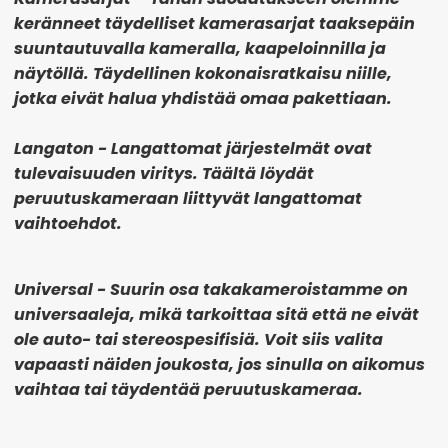
keränneet täydelliset kamerasarjat taaksepäin
suuntautuvalla kameralla, kaapeloinnilla ja
näytöllä. Täydellinen kokonaisratkaisu niille,
jotka eivät halua yhdistää omaa pakettiaan.
Langaton
- Langattomat järjestelmät ovat
tulevaisuuden viritys. Täältä löydät
peruutuskameraan liittyvät langattomat
vaihtoehdot.
Universal
- Suurin osa takakameroistamme on
universaaleja, mikä tarkoittaa sitä että ne eivät
ole auto- tai stereospesifisiä. Voit siis valita
vapaasti näiden joukosta, jos sinulla on aikomus
vaihtaa tai täydentää peruutuskameraa.