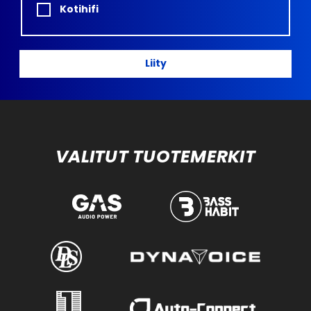
Kotihifi
Liity
VALITUT TUOTEMERKIT