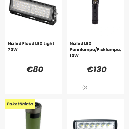
Nizled Flood LED Light
Nizled LED
70W
Pannlampa/Ficklampa,
10W
€80
€130
(2)
Pakettihinta