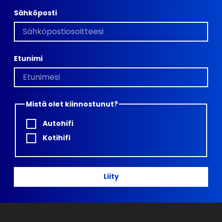
Sähköposti
Etunimi
Mistä olet kiinnostunut?
Autohifi
Kotihifi
Liity