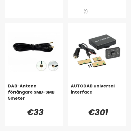
(1)
DAB-Antenn
AUTODAB universal
förlängare SMB-SMB
interface
5meter
€33
€301