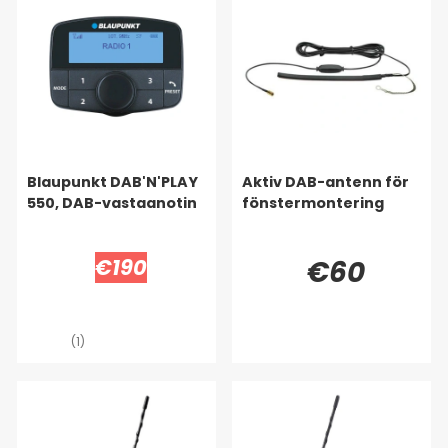
Blaupunkt DAB'N'PLAY
Aktiv DAB-antenn för
550, DAB-vastaanotin
fönstermontering
€190
€60
(1)