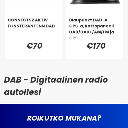
CONNECTS2 AKTIV
Blaupunkt DAB-A-
FÖNSTERANTENN DAB
GPS-a, kattopaneeli
DAB/DAB+/AM/FM ja
GPS
€70
€170
DAB - Digitaalinen radio
autollesi
ROIKUTKO MUKANA?