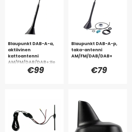
Blaupunkt DAB-A-a,
Blaupunkt DAB-A-p,
aktiivinen
taka-antenni
kattoantenni
AM/FM/DAB/DAB+
AM/FM/DAB/DAB+:lle
€99
€79