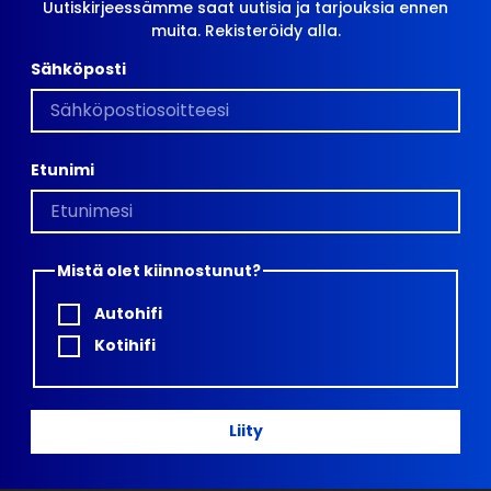
Uutiskirjeessämme saat uutisia ja tarjouksia ennen
muita. Rekisteröidy alla.
Sähköposti
Etunimi
Mistä olet kiinnostunut?
Autohifi
Kotihifi
Liity