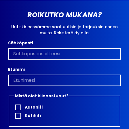
ROIKUTKO MUKANA?
Uutiskirjeessämme saat uutisia ja tarjouksia ennen
muita. Rekisteröidy alla.
Sähköposti
Etunimi
Mistä olet kiinnostunut?
Autohifi
Kotihifi