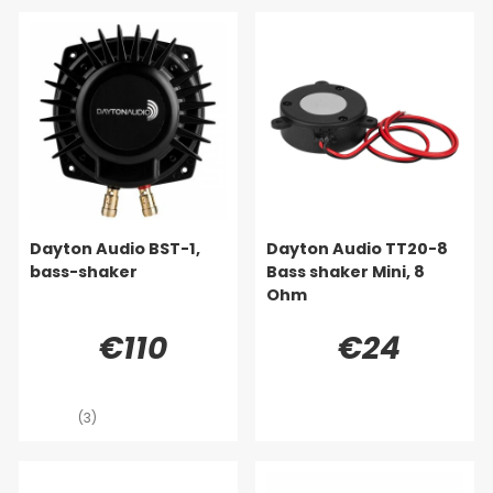
Dayton Audio BST-1,
Dayton Audio TT20-8
bass-shaker
Bass shaker Mini, 8
Ohm
€110
€24
(3)