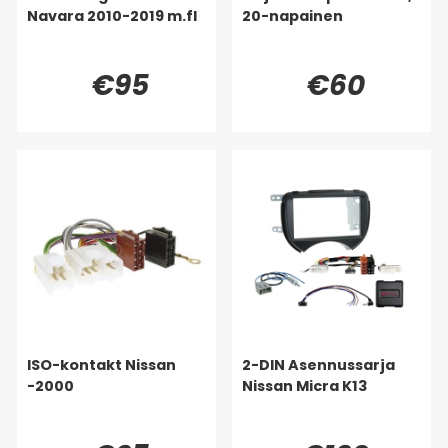
Navara 2010-2019 m.fl
20-napainen
€95
€60
ISO-kontakt Nissan
2-DIN Asennussarja
-2000
Nissan Micra K13