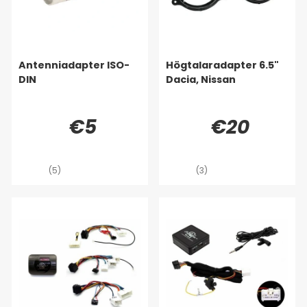
Antenniadapter ISO-
Högtalaradapter 6.5"
DIN
Dacia, Nissan
€5
€20
(5)
(3)