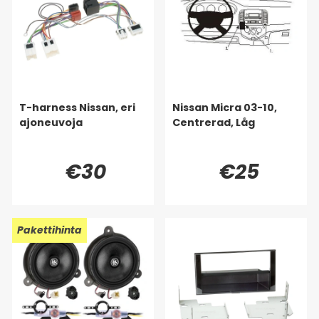
T-harness Nissan, eri
Nissan Micra 03-10,
ajoneuvoja
Centrerad, Låg
€30
€25
Pakettihinta