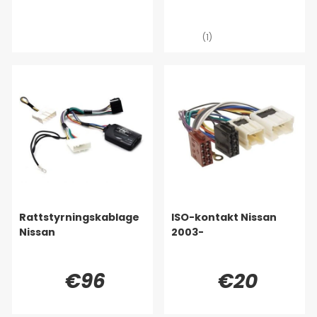
(1)
Rattstyrningskablage
ISO-kontakt Nissan
Nissan
2003-
€96
€20