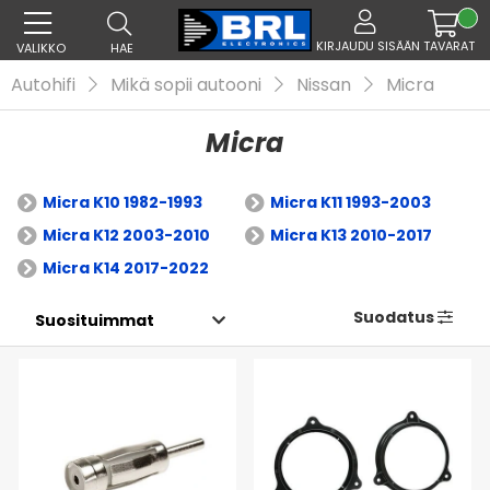
KIRJAUDU SISÄÄN
TAVARAT
VALIKKO
HAE
Autohifi
Mikä sopii autooni
Nissan
Micra
Micra
Micra K10 1982-1993
Micra K11 1993-2003
Micra K12 2003-2010
Micra K13 2010-2017
Micra K14 2017-2022
Suodatus