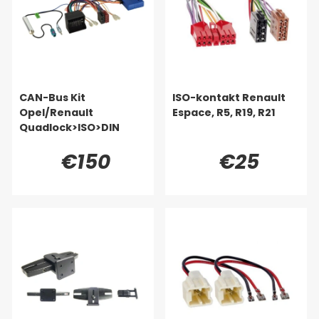
CAN-Bus Kit
ISO-kontakt Renault
Opel/Renault
Espace, R5, R19, R21
Quadlock>ISO>DIN
€150
€25