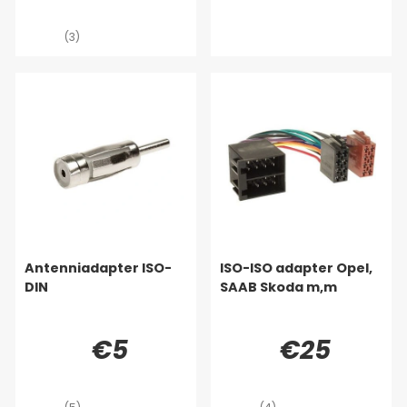
(3)
Antenniadapter ISO-
ISO-ISO adapter Opel,
DIN
SAAB Skoda m,m
€5
€25