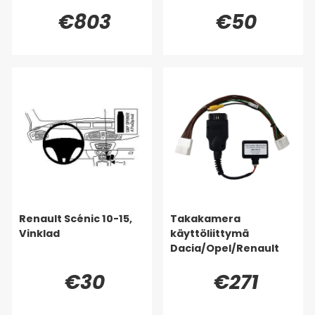
€803
€50
Renault Scénic 10-15,
Takakamera
Vinklad
käyttöliittymä
Dacia/Opel/Renault
€30
€271