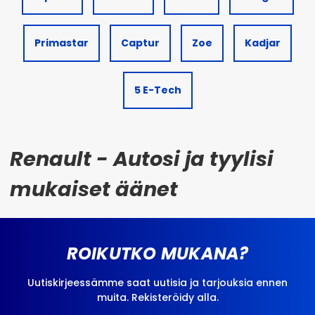
Primastar
Captur
Zoe
Kadjar
5 E-Tech
Renault - Autosi ja tyylisi
mukaiset äänet
ROIKUTKO MUKANA?
Uutiskirjeessämme saat uutisia ja tarjouksia ennen
muita. Rekisteröidy alla.