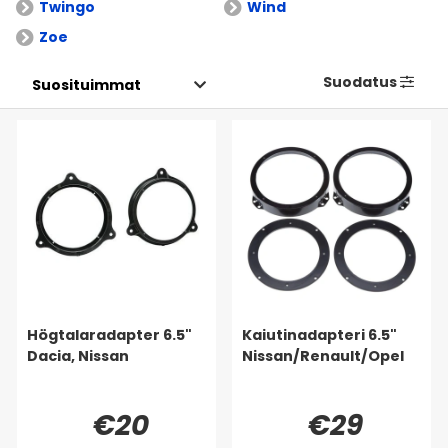
Twingo
Wind
Zoe
Suodatus
Högtalaradapter 6.5"
Kaiutinadapteri 6.5"
Dacia, Nissan
Nissan/Renault/Opel
€20
€29