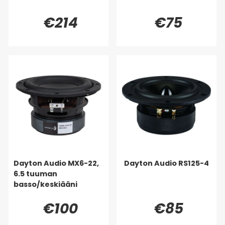
€214
€75
Dayton Audio MX6-22,
Dayton Audio RS125-4
6.5 tuuman
basso/keskiääni
€100
€85