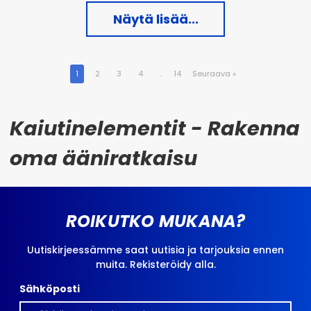
Näytä lisää...
1
2
3
4
..
14
Seuraava
»
Kaiutinelementit - Rakenna
oma ääniratkaisu
ROIKUTKO MUKANA?
Uutiskirjeessämme saat uutisia ja tarjouksia ennen
muita. Rekisteröidy alla.
Sähköposti