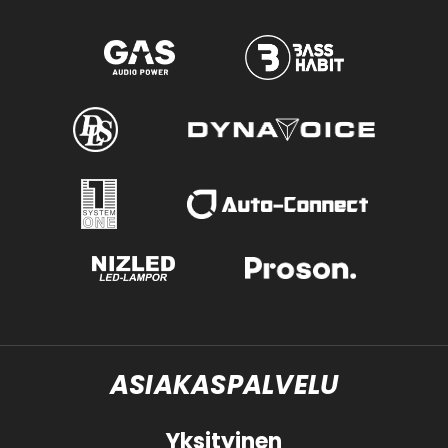
ASIAKASPALVELU
Yksityinen