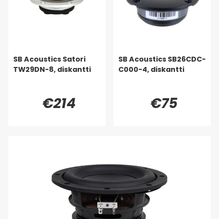
SB Acoustics Satori
SB Acoustics SB26CDC-
TW29DN-8, diskantti
C000-4, diskantti
€214
€75