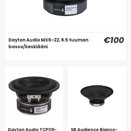
€100
Dayton Audio MX6-22, 6.5 tuuman
basso/keskiääni
Dayton Audio TCP115-
SB Audience Bianco-