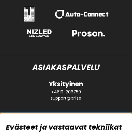
ASIAKASPALVELU
Yksityinen
+4619-206750
support@brl.se
Evästeet ja vastaavat tekniikat