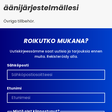
äänijärjestelmällesi
Övriga tillbehör.
ROIKUTKO MUKANA?
Uutiskirjeessämme saat uutisia ja tarjouksia ennen
muita. Rekisteröidy alla.
Sähköposti
Etunimi
Mistä olet kiinnostunut?