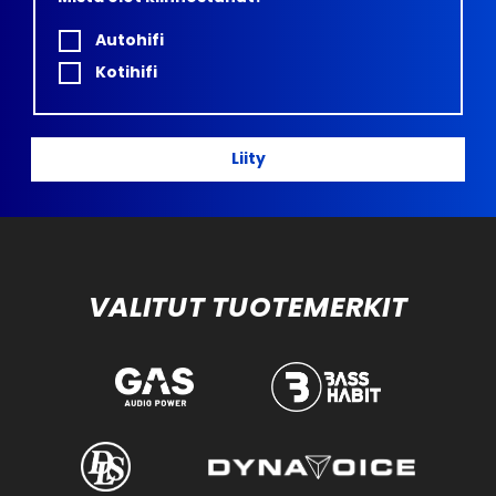
Autohifi
Kotihifi
Liity
VALITUT TUOTEMERKIT