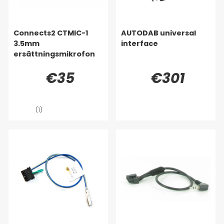
Connects2 CTMIC-1
AUTODAB universal
3.5mm
interface
ersättningsmikrofon
€35
€301
(1)