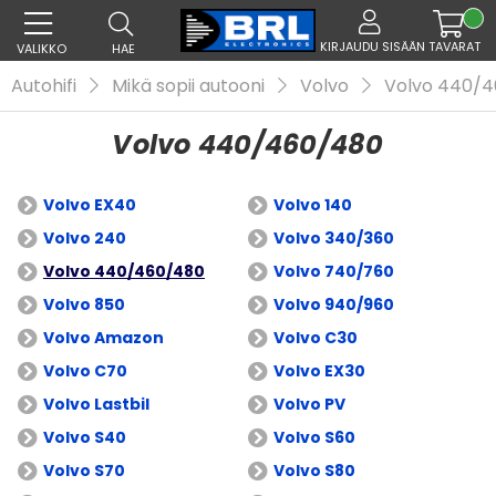
KIRJAUDU SISÄÄN
TAVARAT
VALIKKO
HAE
Autohifi
Mikä sopii autooni
Volvo
Volvo 440/
Volvo 440/460/480
Volvo EX40
Volvo 140
Volvo 240
Volvo 340/360
Volvo 440/460/480
Volvo 740/760
Volvo 850
Volvo 940/960
Volvo Amazon
Volvo C30
Volvo C70
Volvo EX30
Volvo Lastbil
Volvo PV
Volvo S40
Volvo S60
Volvo S70
Volvo S80