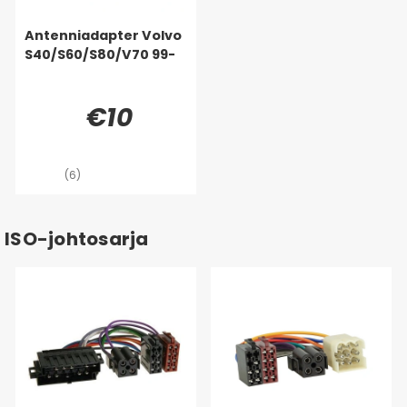
Antenniadapter Volvo
S40/S60/S80/V70 99-
€10
(6)
ISO-johtosarja