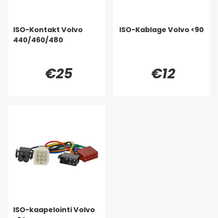
ISO-Kontakt Volvo
ISO-Kablage Volvo <90
440/460/480
€25
€12
ISO-kaapelointi Volvo