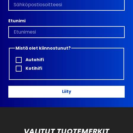
Etunimi
Mistä olet kiinnostunut?
Autohifi
Kotihifi
Liity
VALITUT TUOTEMERKIT