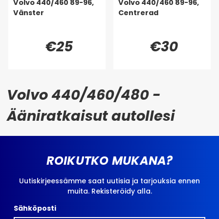
Volvo 440/460 89-96,
Volvo 440/460 89-96,
Vänster
Centrerad
€25
€30
Volvo 440/460/480 -
Ääniratkaisut autollesi
ROIKUTKO MUKANA?
Uutiskirjeessämme saat uutisia ja tarjouksia ennen
muita. Rekisteröidy alla.
Sähköposti