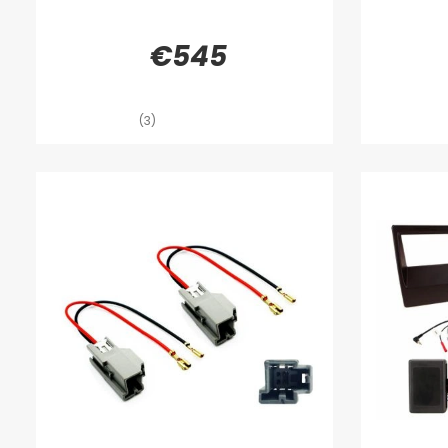
€545
(3)