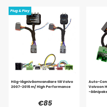
Plug & Play
Hög-lågnivåomvandlare till Volvo
Auto-Conn
2007-2016 m/ High Performance
Volvoon 
-äänipake
€85