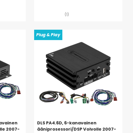
(1)
Plug & Play
navainen
DLS PA4.6D, 6-kanavainen
lle 2007-
ääniprosessori/DSP Volvolle 2007-