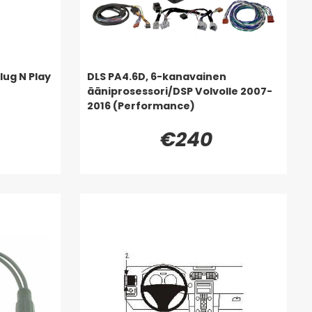
ug N Play
DLS PA4.6D, 6-kanavainen
ääniprosessori/DSP Volvolle 2007-
2016 (Performance)
€240