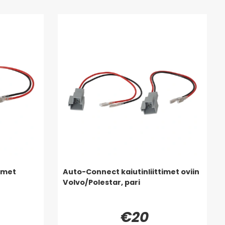
imet
Auto-Connect kaiutinliittimet oviin
Volvo/Polestar, pari
€20