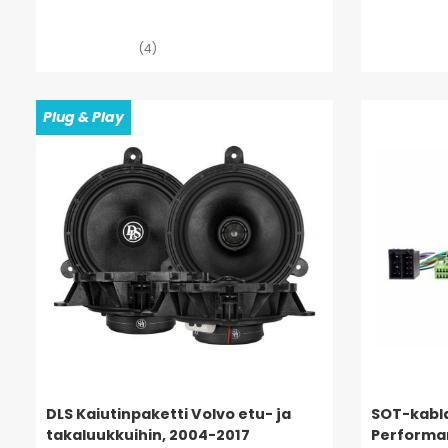
(4)
Plug & Play
DLS Kaiutinpaketti Volvo etu- ja
SOT-kabla
takaluukkuihin, 2004-2017
Performa