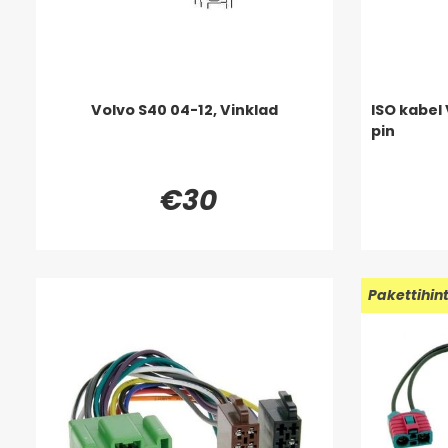
Volvo S40 04-12, Vinklad
ISO kabel
pin
€30
Pakettihin