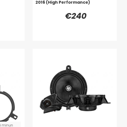
2016 (High Performance)
€240
ti minun