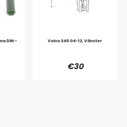
na DIN -
Volvo S40 04-12, Vänster
€30