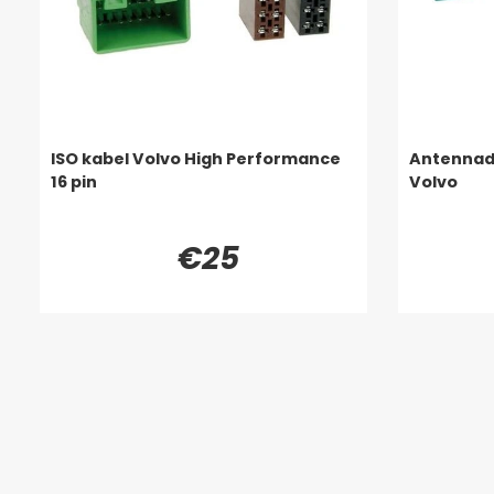
ISO kabel Volvo High Performance
Antennad
16 pin
Volvo
€25