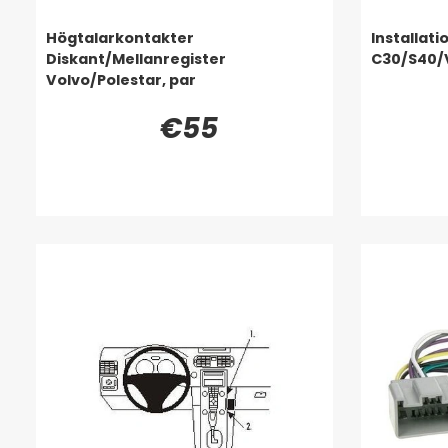
Högtalarkontakter
Installati
Diskant/Mellanregister
C30/S40/V
Volvo/Polestar, par
€55