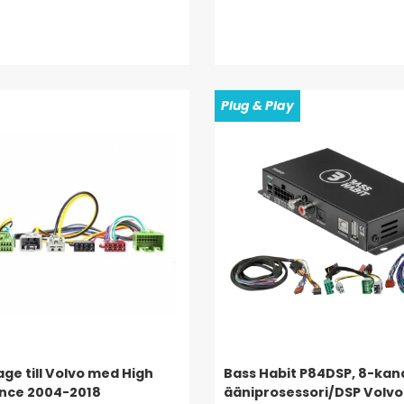
Plug & Play
ge till Volvo med High
Bass Habit P84DSP, 8-ka
nce 2004-2018
ääniprosessori/DSP Volvo