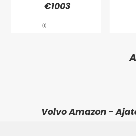
€1003
(1)
Volvo Amazon - Ajato