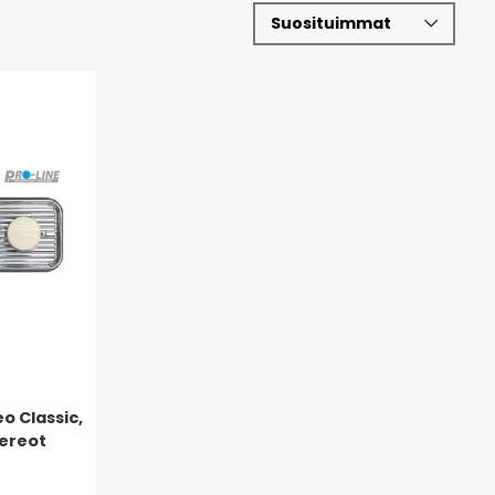
o Classic,
tereot