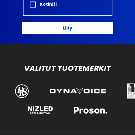
Kotihifi
Liity
VALITUT TUOTEMERKIT