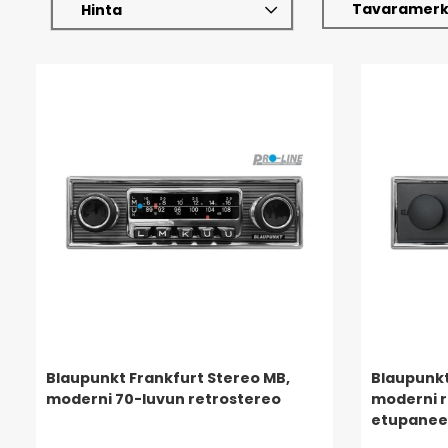
Tavaramerk
Hinta
Blaupunkt Frankfurt Stereo MB,
Blaupunkt
moderni 70-luvun retrostereo
moderni r
etupaneel