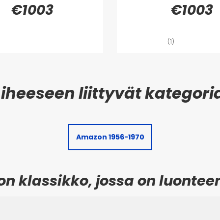
€1003
€1003
(1)
Amazon 1956-1970
n klassikko, jossa on luonteen