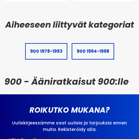
900 1978-1993
900 1994-1998
900 - Ääniratkaisut 900:lle
ROIKUTKO MUKANA?
Uutiskirjeessämme saat uutisia ja tarjouksia ennen
muita. Rekisteröidy alla.