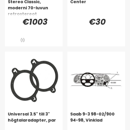
Stereo Classic,
Center
moderni 70-luvun
retrostereot
€1003
€30
(1)
Universal 3.5" till 3"
Saab 9-3 98-02/900
högtalaradapter, par
94-98, Vinklad