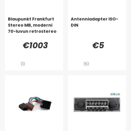
Blaupunkt Frankfurt
Antenniadapter ISO-
Stereo MB, moderni
DIN
70-luvun retrostereo
€1003
€5
(1)
(5)