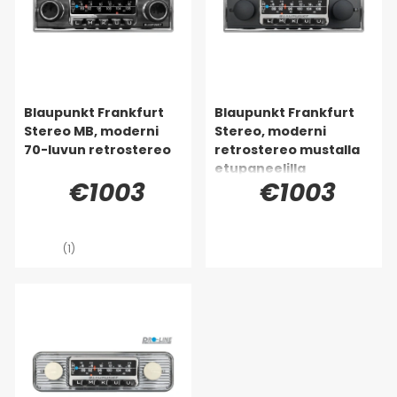
Blaupunkt Frankfurt
Blaupunkt Frankfurt
Stereo MB, moderni
Stereo, moderni
70-luvun retrostereo
retrostereo mustalla
etupaneelilla
€1003
€1003
(1)