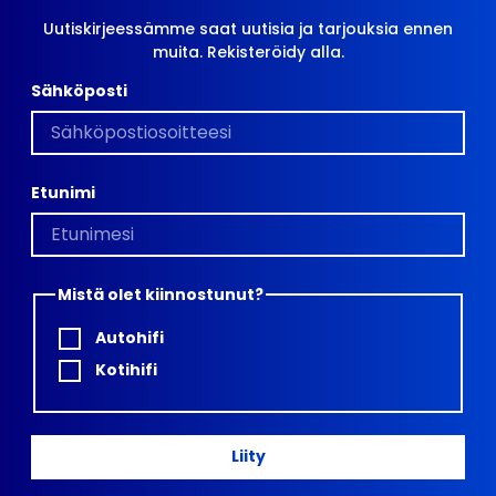
Uutiskirjeessämme saat uutisia ja tarjouksia ennen
muita. Rekisteröidy alla.
Sähköposti
Etunimi
Mistä olet kiinnostunut?
Autohifi
Kotihifi
Liity