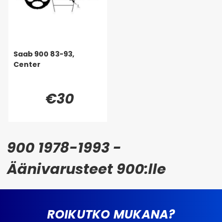
Saab 900 83-93,
Center
€30
900 1978-1993 -
Äänivarusteet 900:lle
ROIKUTKO MUKANA?