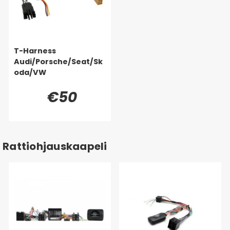
T-Harness
Audi/Porsche/Seat/Sk
oda/VW
€50
Rattiohjauskaapeli