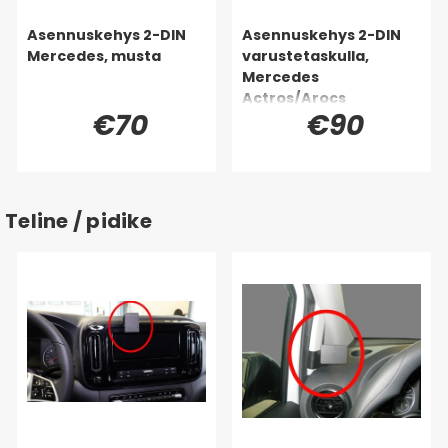
Asennuskehys 2-DIN
Asennuskehys 2-DIN
Mercedes, musta
varustetaskulla,
Mercedes
Actros/Arocs
€70
€90
Teline / pidike