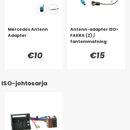
Mercedes Antenn
Antenn-adapter ISO>
Adapter
FAKRA (Z) /
fantommatning
€10
€15
ISO-johtosarja