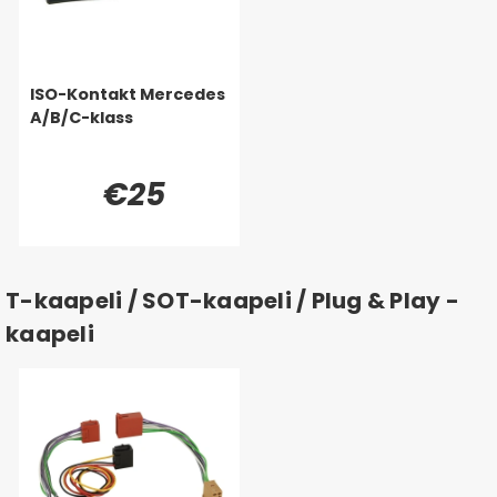
ISO-Kontakt Mercedes
A/B/C-klass
€25
T-kaapeli / SOT-kaapeli / Plug & Play -
kaapeli