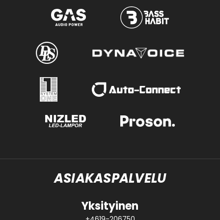
ASIAKASPALVELU
Yksityinen
+4619-206750