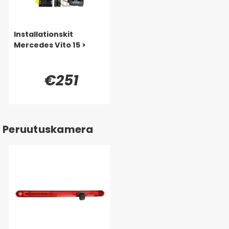
Installationskit
Mercedes Vito 15 >
€251
Peruutuskamera