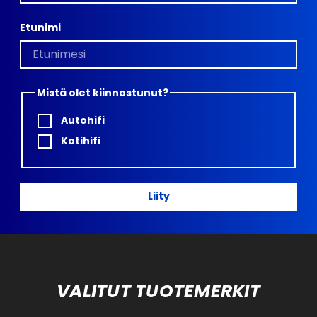
Etunimi
Mistä olet kiinnostunut?
Autohifi
Kotihifi
Liity
VALITUT TUOTEMERKIT