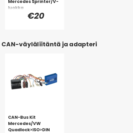
Mercedes Sprinter/V-
luokka
€20
CAN-väyläliitäntä ja adapteri
CAN-Bus Kit
Mercedes/VW
Quadlock>ISO>DIN