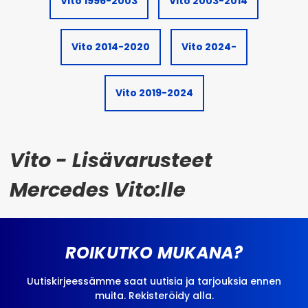
Vito 1996-2003
Vito 2003-2014
Vito 2014-2020
Vito 2024-
Vito 2019-2024
Vito - Lisävarusteet
Mercedes Vito:lle
ROIKUTKO MUKANA?
Uutiskirjeessämme saat uutisia ja tarjouksia ennen
muita. Rekisteröidy alla.