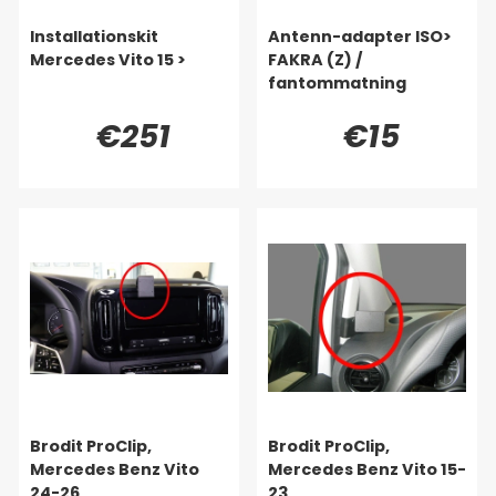
Installationskit
Antenn-adapter ISO>
Mercedes Vito 15 >
FAKRA (Z) /
fantommatning
€251
€15
Brodit ProClip,
Brodit ProClip,
Mercedes Benz Vito
Mercedes Benz Vito 15-
24-26
23