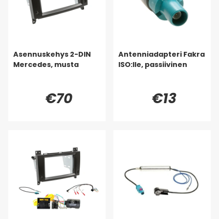
Asennuskehys 2-DIN
Antenniadapteri Fakra
Mercedes, musta
ISO:lle, passiivinen
€70
€13