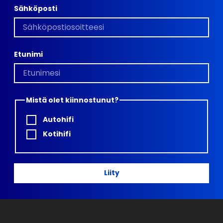
Sähköposti
Etunimi
Mistä olet kiinnostunut?
Autohifi
Kotihifi
Liity