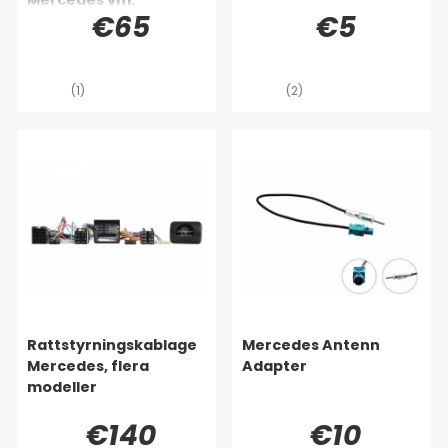
€65
€5
(1)
(2)
Rattstyrningskablage
Mercedes Antenn
Mercedes, flera
Adapter
modeller
€140
€10