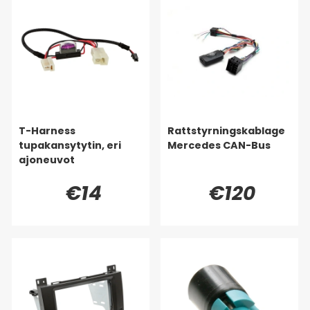
T-Harness
Rattstyrningskablage
tupakansytytin, eri
Mercedes CAN-Bus
ajoneuvot
€14
€120