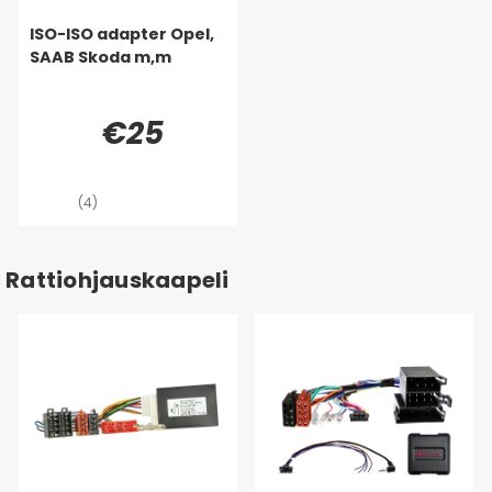
ISO-ISO adapter Opel,
SAAB Skoda m,m
€25
(4)
Rattiohjauskaapeli