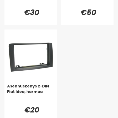
€30
€50
Asennuskehys 2-DIN
Fiat Idea, harmaa
€20