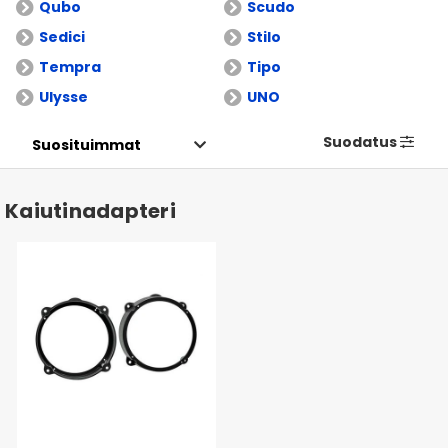
Qubo
Scudo
Sedici
Stilo
Tempra
Tipo
Ulysse
UNO
Suodatus
Kaiutinadapteri