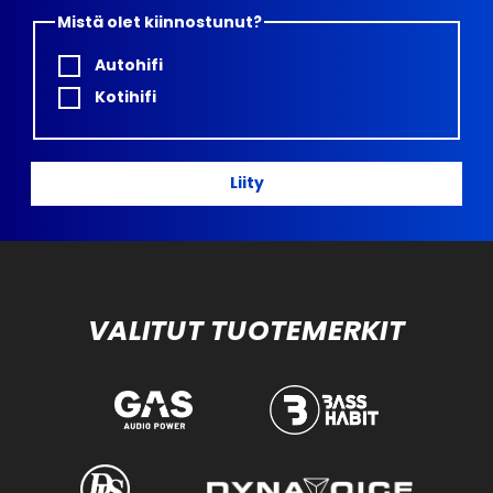
Mistä olet kiinnostunut?
Autohifi
Kotihifi
Liity
VALITUT TUOTEMERKIT