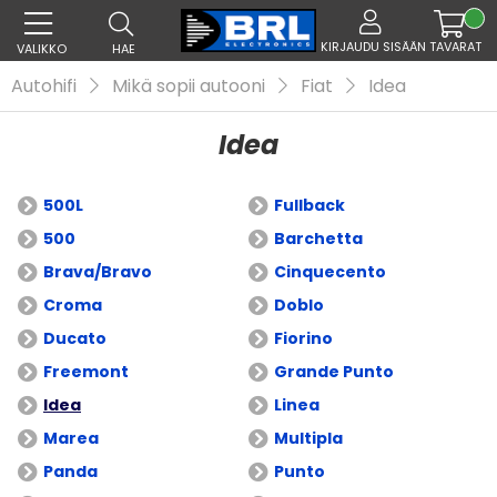
KIRJAUDU SISÄÄN
TAVARAT
VALIKKO
HAE
Autohifi
Mikä sopii autooni
Fiat
Idea
Idea
500L
Fullback
500
Barchetta
Brava/Bravo
Cinquecento
Croma
Doblo
Ducato
Fiorino
Freemont
Grande Punto
Idea
Linea
Marea
Multipla
Panda
Punto