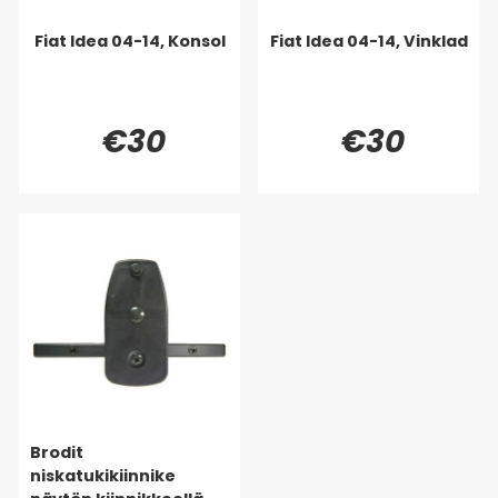
Fiat Idea 04-14, Konsol
Fiat Idea 04-14, Vinklad
€30
€30
Brodit
niskatukikiinnike