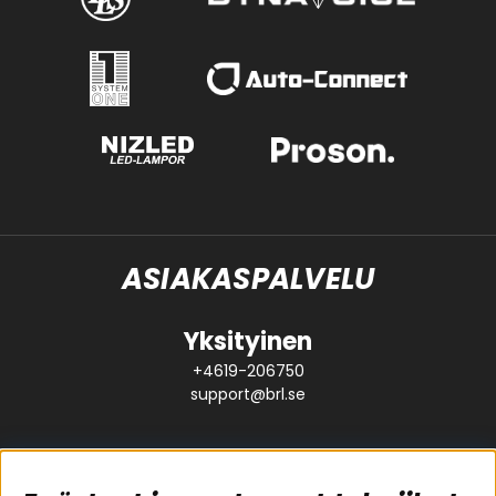
ASIAKASPALVELU
Yksityinen
+4619-206750
support@brl.se