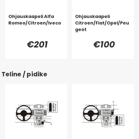
Ohjauskaapeli Alfa
Ohjauskaapeli
Romeo/Citroen/Iveco
Citroen/Fiat/Opel/Peu
geot
€201
€100
Teline / pidike