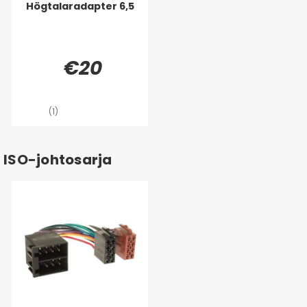
Högtalaradapter 6,5
€20
(1)
ISO-johtosarja