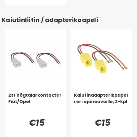
Kaiutinliitin / adapterikaapeli
2st högtalarkontakter
Kaiutinadapterikaapel
Fiat/Opel
i eri ajoneuvoille, 2-kpl
€15
€15