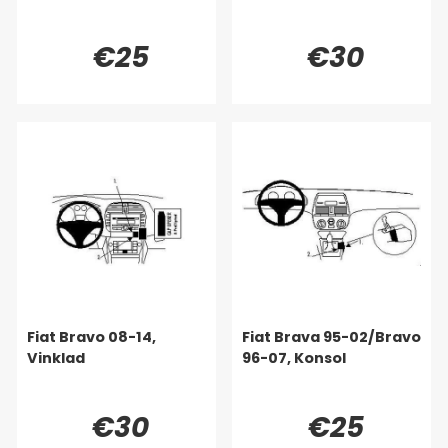
€25
€30
Fiat Bravo 08-14,
Fiat Brava 95-02/Bravo
Vinklad
96-07, Konsol
€30
€25