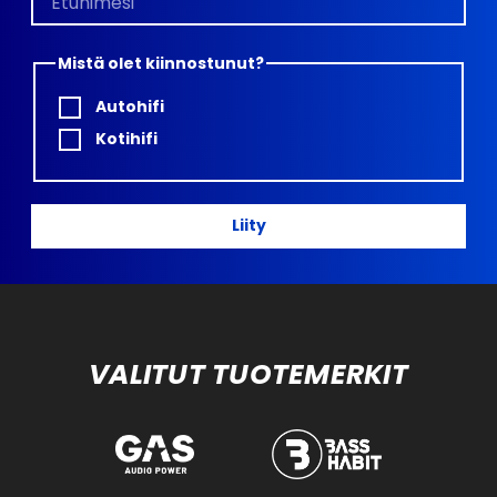
Mistä olet kiinnostunut?
Autohifi
Kotihifi
Liity
VALITUT TUOTEMERKIT