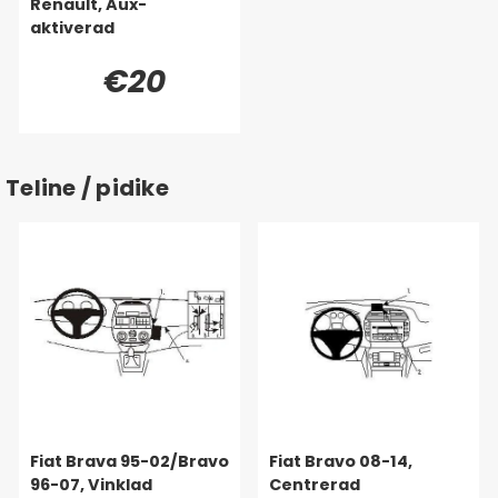
Renault, Aux-
aktiverad
€20
Teline / pidike
Fiat Brava 95-02/Bravo
Fiat Bravo 08-14,
96-07, Vinklad
Centrerad