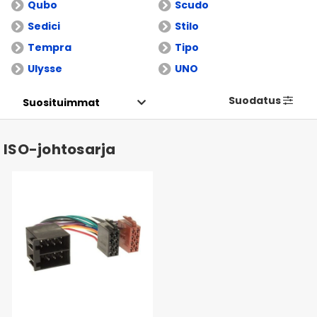
Qubo
Scudo
Sedici
Stilo
Tempra
Tipo
Ulysse
UNO
Suodatus
ISO-johtosarja