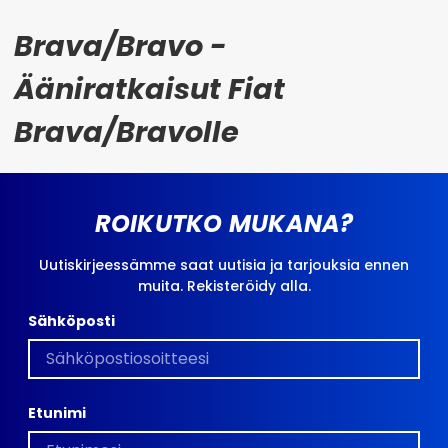
Brava/Bravo -
Ääniratkaisut Fiat
Brava/Bravolle
ROIKUTKO MUKANA?
Uutiskirjeessämme saat uutisia ja tarjouksia ennen
muita. Rekisteröidy alla.
Sähköposti
Etunimi