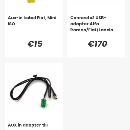
Aux-in kabel Fiat, Mini
Connects2 USB-
ISO
adapter Alfa
Romeo/Fiat/Lancia
€15
€170
AUX in adapter till