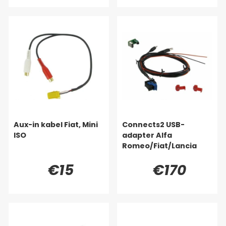
Aux-in kabel Fiat, Mini
Connects2 USB-
ISO
adapter Alfa
Romeo/Fiat/Lancia
€15
€170