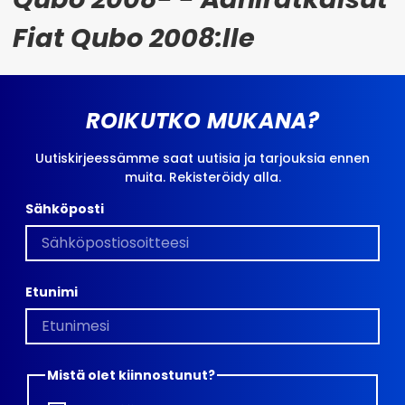
Fiat Qubo 2008:lle
ROIKUTKO MUKANA?
Uutiskirjeessämme saat uutisia ja tarjouksia ennen
muita. Rekisteröidy alla.
Sähköposti
Etunimi
Mistä olet kiinnostunut?