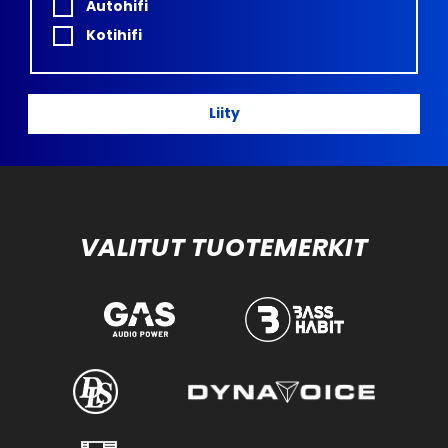
Autohifi
Kotihifi
Liity
VALITUT TUOTEMERKIT