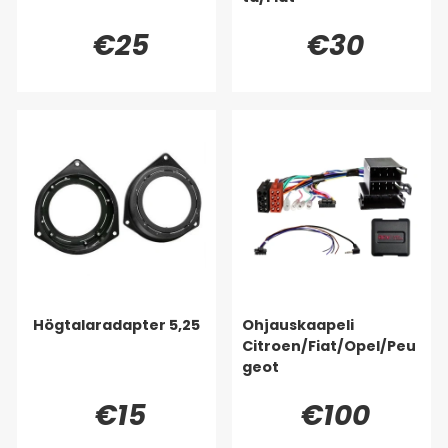
€25
€30
Högtalaradapter 5,25
Ohjauskaapeli
Citroen/Fiat/Opel/Peu
geot
€15
€100