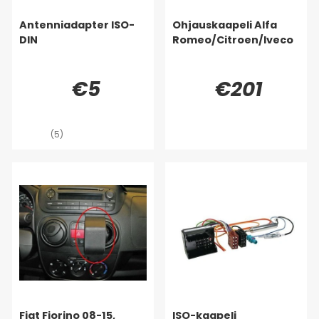
Antenniadapter ISO-
Ohjauskaapeli Alfa
DIN
Romeo/Citroen/Iveco
€5
€201
(5)
Fiat Fiorino 08-15,
ISO-kaapeli