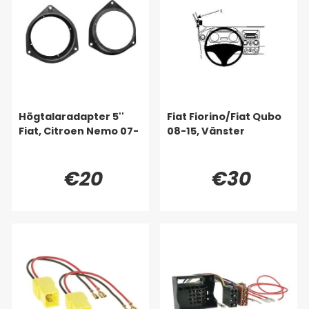
Högtalaradapter 5''
Fiat Fiorino/Fiat Qubo
Fiat, Citroen Nemo 07-
08-15, Vänster
€20
€30