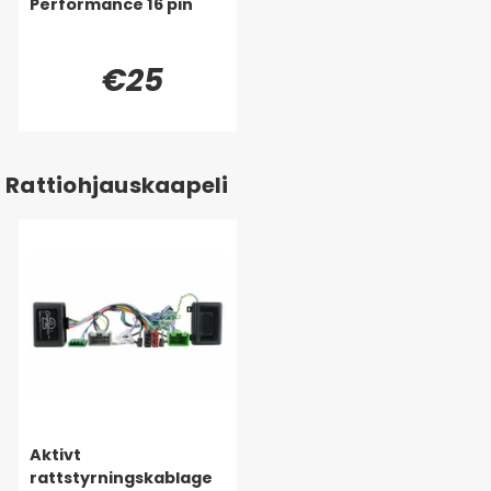
Performance 16 pin
€25
Rattiohjauskaapeli
Aktivt
rattstyrningskablage