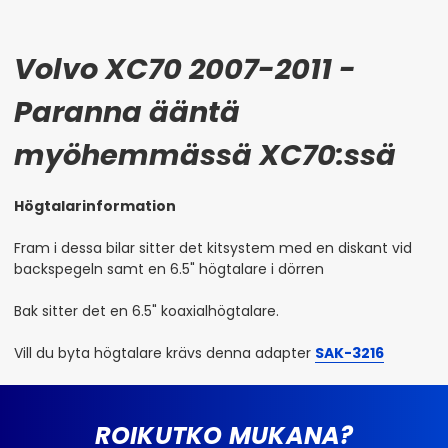
Volvo XC70 2007-2011 -
Paranna ääntä
myöhemmässä XC70:ssä
Högtalarinformation
Fram i dessa bilar sitter det kitsystem med en diskant vid
backspegeln samt en 6.5" högtalare i dörren
Bak sitter det en 6.5" koaxialhögtalare.
Vill du byta högtalare krävs denna adapter
SAK-3216
ROIKUTKO MUKANA?