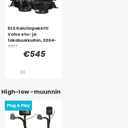
DLS Kaiutinpaketti
Volvo etu- ja
takaluukkuihin, 2004-
2017
€545
(3)
High-low -muunnin
Plug & Play