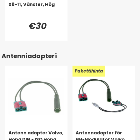
08-11, Vänster, Hög
€30
Antenniadapteri
Pakettihinta
Antenn adapter Volvo,
Antennadapter för
Hona DIN - ISO Hona
FM-Modulator Volvo