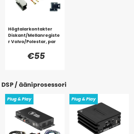
Högtalarkontakter
Diskant/Mellanregiste
r Volvo/Polestar, par
€55
DSP / ääniprosessori
Plug & Play
Plug & Play