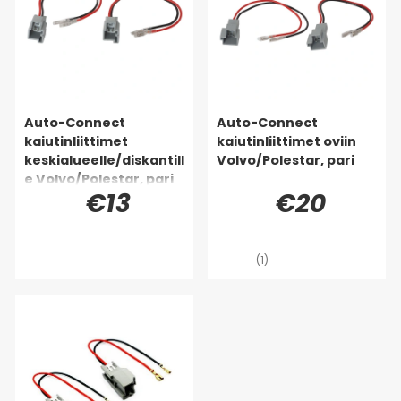
Auto-Connect
Auto-Connect
kaiutinliittimet
kaiutinliittimet oviin
keskialueelle/diskantill
Volvo/Polestar, pari
e Volvo/Polestar, pari
€13
€20
(1)