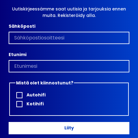
Uutiskirjeessämme saat uutisia ja tarjouksia ennen
muita. Rekisteröidy alla.
Sähköposti
Etunimi
Mistä olet kiinnostunut?
Autohifi
Kotihifi
Liity