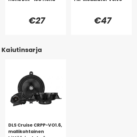
€27
€47
Kaiutinsarja
DLS Cruise CRPP-VO1.6,
mallikohtainen