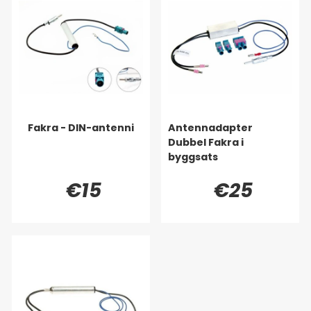
Fakra - DIN-antenni
Antennadapter
Dubbel Fakra i
byggsats
€15
€25