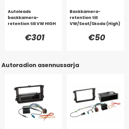
Autoleads
Backkamera-
backkamera-
retention till
retention till VW HIGH
VW/Seat/Skoda (High)
€301
€50
Autoradion asennussarja