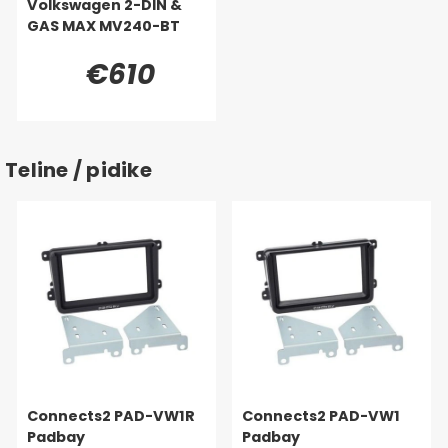
Volkswagen 2-DIN &
GAS MAX MV240-BT
€610
Teline / pidike
Connects2 PAD-VW1R
Connects2 PAD-VW1
Padbay
Padbay