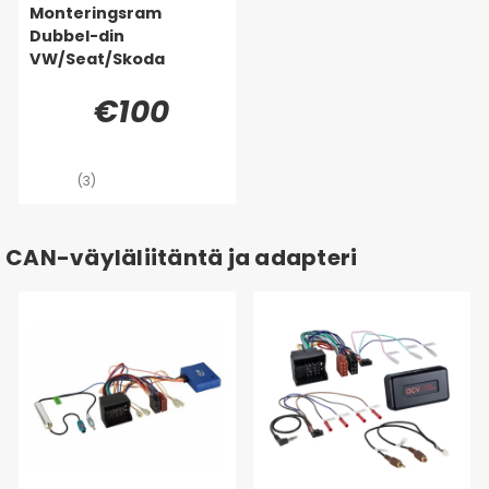
Monteringsram
Dubbel-din
VW/Seat/Skoda
€100
(3)
CAN-väyläliitäntä ja adapteri