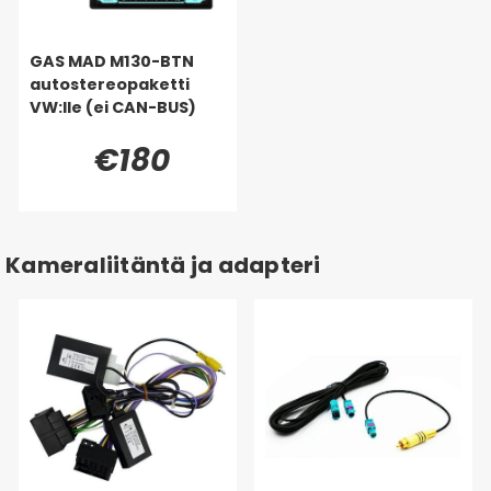
GAS MAD M130-BTN
autostereopaketti
VW:lle (ei CAN-BUS)
€180
Kameraliitäntä ja adapteri