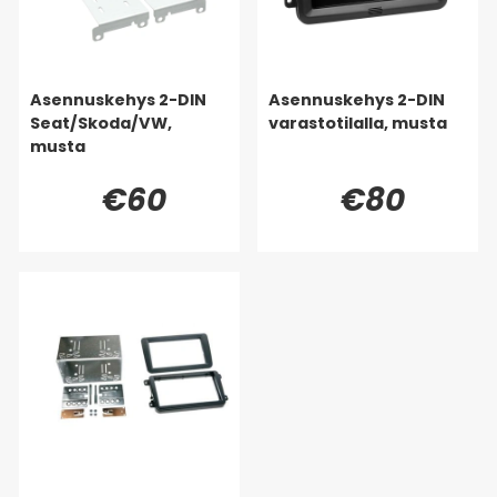
Asennuskehys 2-DIN
Asennuskehys 2-DIN
Seat/Skoda/VW,
varastotilalla, musta
musta
€60
€80