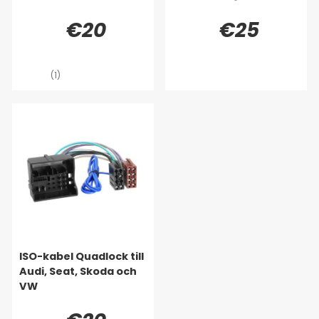
€20
€25
(1)
ISO-kabel Quadlock till
Audi, Seat, Skoda och
VW