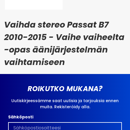
Vaihda stereo Passat B7
2010-2015 - Vaihe vaiheelta
-opas äänijärjestelmän
vaihtamiseen
ROIKUTKO MUKANA?
Uutiskirjeessämme saat uutisia ja tarjouksia ennen
muita. Rekisteröidy alla.
Sähköposti