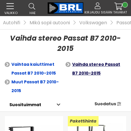
KIRJAUDU SISÄÄN
TAVARAT
VALIKKO
HAE
Autohifi
Mikä sopii autooni
Volkswagen
Passa
Vaihda stereo Passat B7 2010-
2015
Vaihtaa kaiuttimet
Vaihda stereo Passat
Passat B7 2010-2015
B7 2010-2015
Muut Passat B7 2010-
2015
Suodatus
Pakettihinta