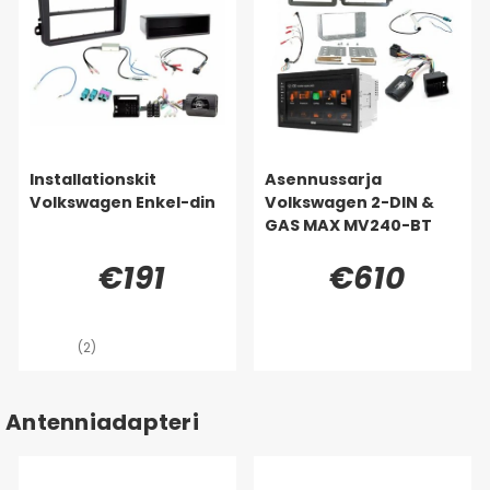
Installationskit
Asennussarja
Volkswagen Enkel-din
Volkswagen 2-DIN &
GAS MAX MV240-BT
€191
€610
(2)
Antenniadapteri