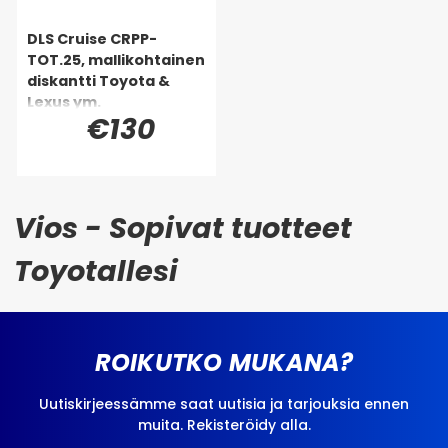
DLS Cruise CRPP-
TOT.25, mallikohtainen
diskantti Toyota &
Lexus ym.
€130
Vios - Sopivat tuotteet
Toyotallesi
ROIKUTKO MUKANA?
Uutiskirjeessämme saat uutisia ja tarjouksia ennen
muita. Rekisteröidy alla.