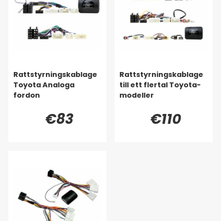
Rattstyrningskablage
Rattstyrningskablage
Toyota Analoga
till ett flertal Toyota-
fordon
modeller
€83
€110