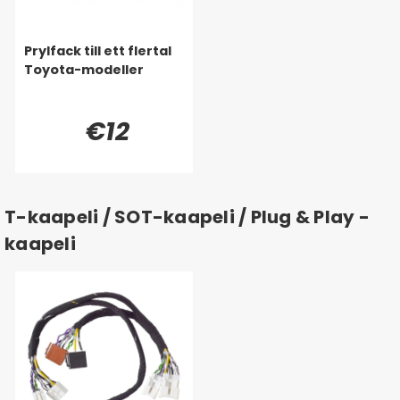
Prylfack till ett flertal
Toyota-modeller
€12
T-kaapeli / SOT-kaapeli / Plug & Play -
kaapeli