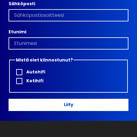
Sähköposti
Etunimi
Mistä olet kiinnostunut?
Autohifi
Kotihifi
Liity