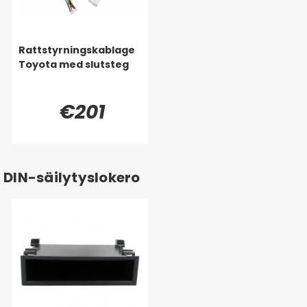
Rattstyrningskablage
Toyota med slutsteg
€201
DIN-säilytyslokero