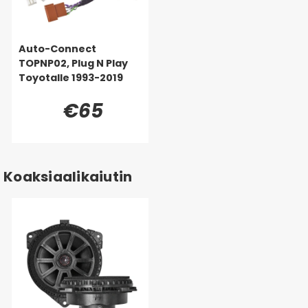
Auto-Connect
TOPNP02, Plug N Play
Toyotalle 1993-2019
€65
Koaksiaalikaiutin