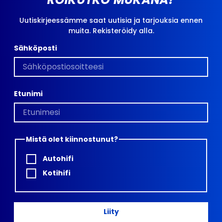
Uutiskirjeessämme saat uutisia ja tarjouksia ennen
muita. Rekisteröidy alla.
Sähköposti
Etunimi
Mistä olet kiinnostunut?
Autohifi
Kotihifi
Liity