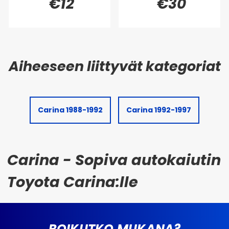
€12
€30
Carina 1988-1992
Carina 1992-1997
Carina - Sopiva autokaiutin
Toyota Carina:lle
ROIKUTKO MUKANA?