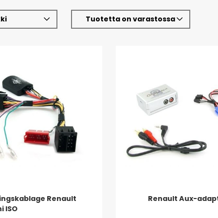
ki
Tuotetta on varastossa
ingskablage Renault
Renault Aux-adap
i ISO