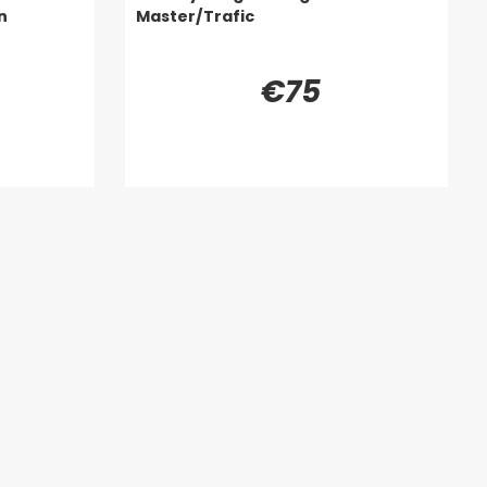
n
Master/Trafic
€75