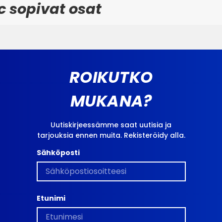
ic sopivat osat
ROIKUTKO
MUKANA?
Uutiskirjeessämme saat uutisia ja
tarjouksia ennen muita. Rekisteröidy alla.
Sähköposti
Etunimi