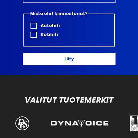
Mistä olet kiinnostunut?
Autohifi
Kotihifi
Liity
VALITUT TUOTEMERKIT