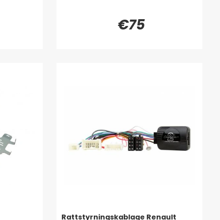
€75
Rattstyrningskablage Renault