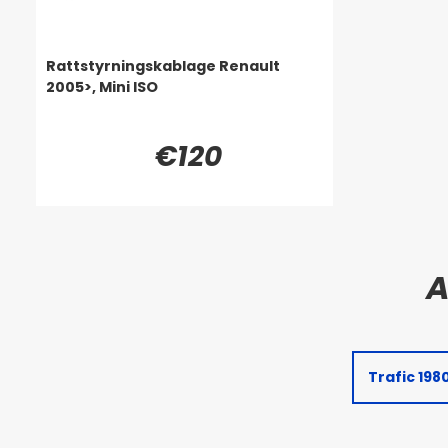
Rattstyrningskablage Renault
2005>, Mini ISO
€120
Trafic 198