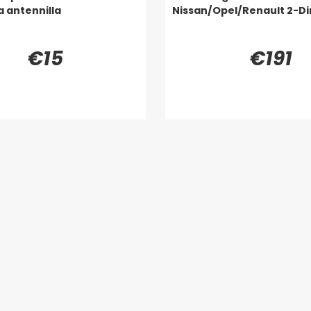
la antennilla
Nissan/Opel/Renault 2-Di
€15
€191