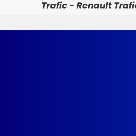
Trafic - Renault Traf