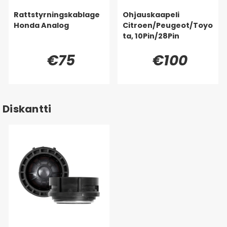
Rattstyrningskablage
Ohjauskaapeli
Honda Analog
Citroen/Peugeot/Toyo
ta, 10Pin/28Pin
€75
€100
Diskantti