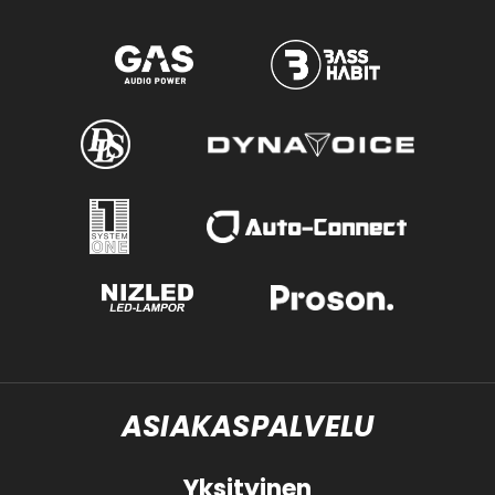
ASIAKASPALVELU
Yksityinen