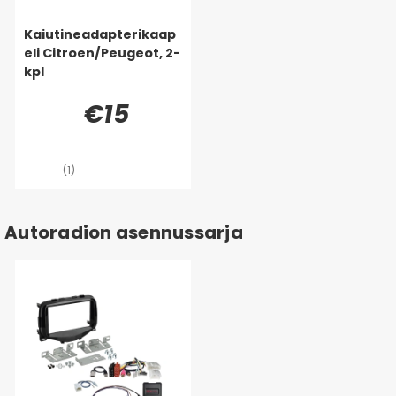
Kaiutineadapterikaap
eli Citroen/Peugeot, 2-
kpl
€15
(1)
Autoradion asennussarja