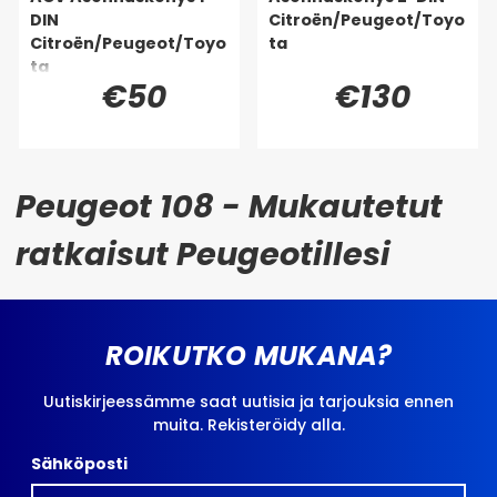
DIN
Citroën/Peugeot/Toyo
Citroën/Peugeot/Toyo
ta
ta
€50
€130
Peugeot 108 - Mukautetut
ratkaisut Peugeotillesi
ROIKUTKO MUKANA?
Uutiskirjeessämme saat uutisia ja tarjouksia ennen
muita. Rekisteröidy alla.
Sähköposti