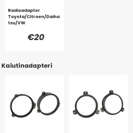
Radioadapter
Toyota/Citroen/Daiha
tsu/VW
€20
Kaiutinadapteri