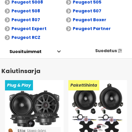
Peugeot 5008
Peugeot 505
Peugeot 508
Peugeot 607
Peugeot 807
Peugeot Boxer
Peugeot Expert
Peugeot Partner
Peugeot RCZ
Suodatus
Kaiutinsarja
Plug & Play
Pakettihinta
Stig
:
Upea ääni.