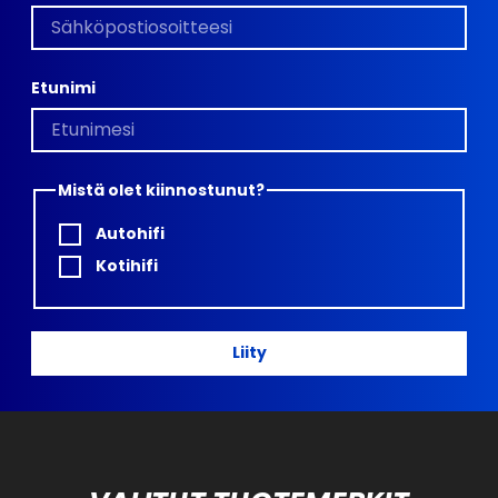
Etunimi
Mistä olet kiinnostunut?
Autohifi
Kotihifi
Liity