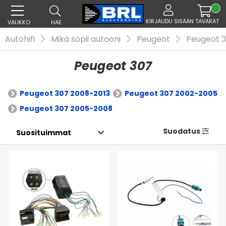
KIRJAUDU SISÄÄN
TAVARAT
VALIKKO
HAE
Autohifi
Mikä sopii autooni
Peugeot
Peugeot 
Peugeot 307
Peugeot 307 2008-2013
Peugeot 307 2002-2005
Peugeot 307 2005-2008
Suodatus