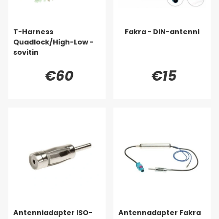
T-Harness
Fakra - DIN-antenni
Quadlock/High-Low -
sovitin
€60
€15
Antenniadapter ISO-
Antennadapter Fakra