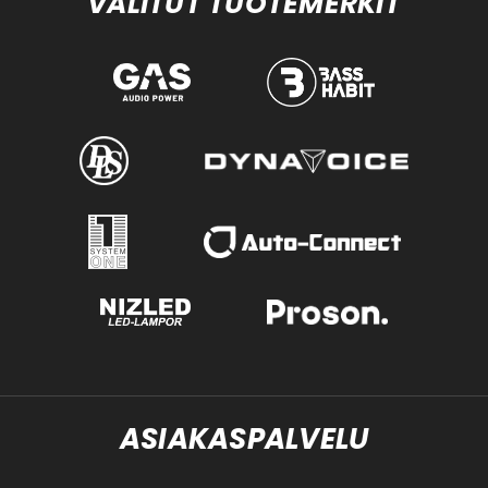
VALITUT TUOTEMERKIT
ASIAKASPALVELU