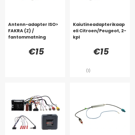
Antenn-adapter ISO>
Kaiutineadapterikaap
FAKRA (Z) /
eli Citroen/Peugeot, 2-
fantommatning
kpl
€15
€15
(1)