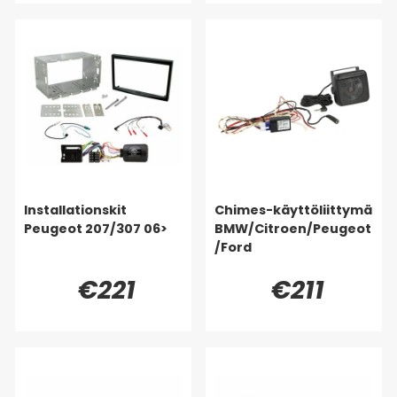
Installationskit
Chimes-käyttöliittymä
Peugeot 207/307 06>
BMW/Citroen/Peugeot
/Ford
€221
€211