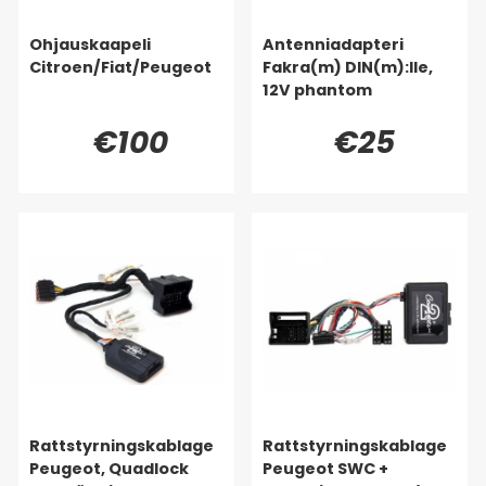
Ohjauskaapeli
Antenniadapteri
Citroen/Fiat/Peugeot
Fakra(m) DIN(m):lle,
12V phantom
€100
€25
Rattstyrningskablage
Rattstyrningskablage
Peugeot, Quadlock
Peugeot SWC +