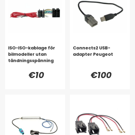
ISO-ISO-kablage för
Connects2 USB-
bilmodeller utan
adapter Peugeot
tändningsspänning
€10
€100