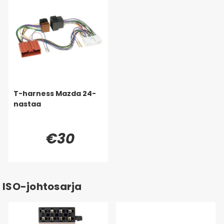
T-harness Mazda 24-
nastaa
€30
ISO-johtosarja