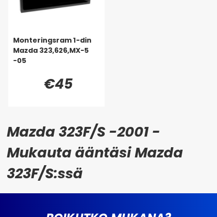
Monteringsram 1-din
Mazda 323,626,MX-5
-05
€45
Mazda 323F/S -2001 -
Mukauta ääntäsi Mazda
323F/S:ssä