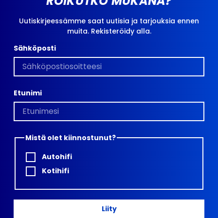
ROIKUTKO MUKANA?
Uutiskirjeessämme saat uutisia ja tarjouksia ennen
muita. Rekisteröidy alla.
Sähköposti
Etunimi
Mistä olet kiinnostunut?
Autohifi
Kotihifi
Liity