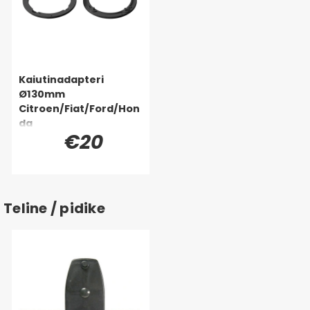
Kaiutinadapteri
Ø130mm
Citroen/Fiat/Ford/Hon
da
€20
Teline / pidike