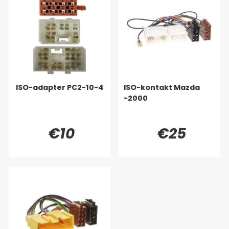
ISO-adapter PC2-10-4
ISO-kontakt Mazda
-2000
€10
€25