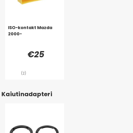
ISO-kontakt Mazda
2000-
€25
(2)
Kaiutinadapteri