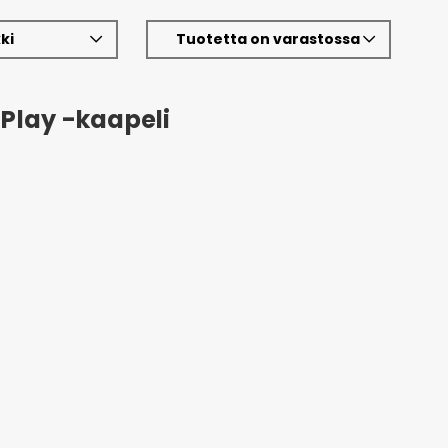
ki
Tuotetta on varastossa
 Play -kaapeli