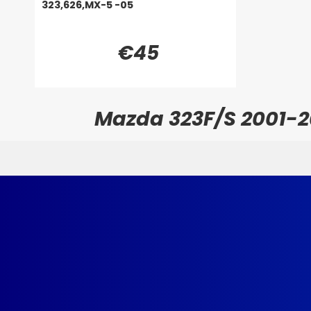
323,626,MX-5 -05
€45
Mazda 323F/S 2001-20