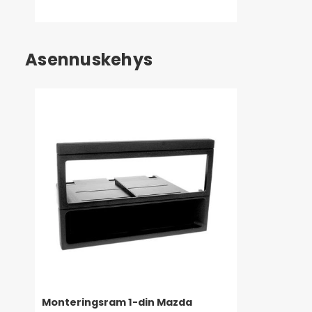
Asennuskehys
Monteringsram 1-din Mazda