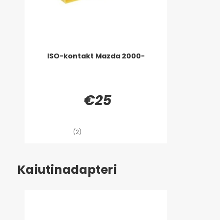
ISO-kontakt Mazda 2000-
€25
(2)
Kaiutinadapteri