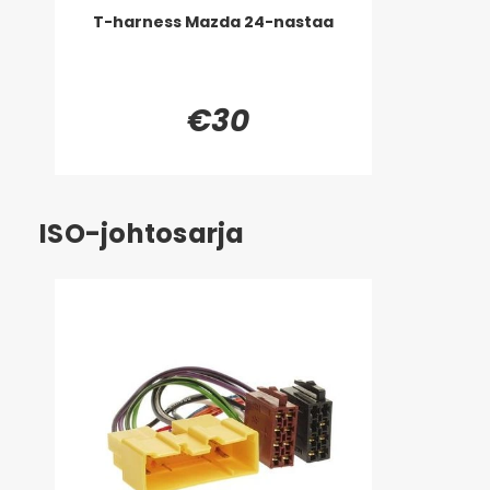
T-harness Mazda 24-nastaa
€30
ISO-johtosarja