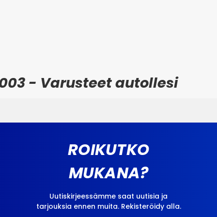
03 - Varusteet autollesi
ROIKUTKO
MUKANA?
Uutiskirjeessämme saat uutisia ja
tarjouksia ennen muita. Rekisteröidy alla.