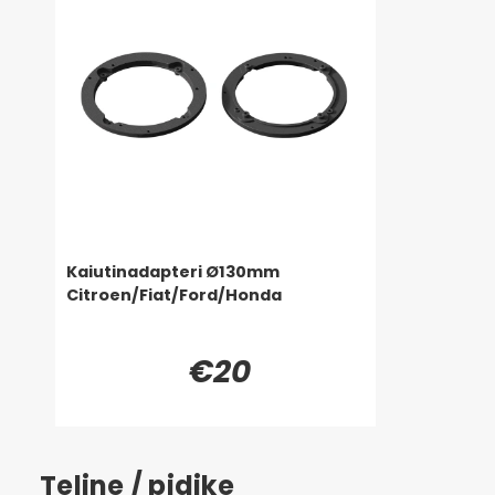
Kaiutinadapteri Ø130mm
Citroen/Fiat/Ford/Honda
€20
Teline / pidike