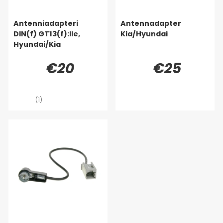
Antenniadapteri
Antennadapter
DIN(f) GT13(f):lle,
Kia/Hyundai
Hyundai/Kia
€20
€25
(1)