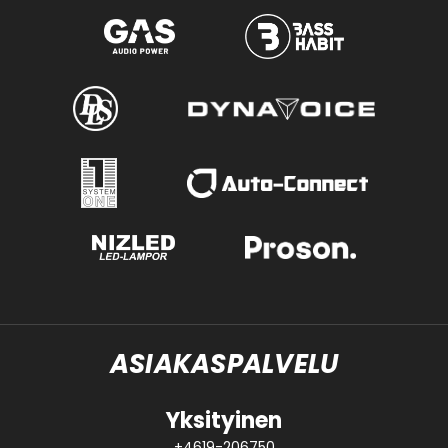
ASIAKASPALVELU
Yksityinen
+4619-206750