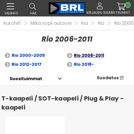
KIRJAUDU SISÄÄN
TAVARAT
VALIKKO
HAE
Autohifi
Mikä sopii autooni
Kia
Rio
Rio 2006
Rio 2006-2011
Rio 2000-2005
Rio 2006-2011
Rio 2012-2017
Rio 2018-
Suodatus
T-kaapeli / SOT-kaapeli / Plug & Play -
kaapeli