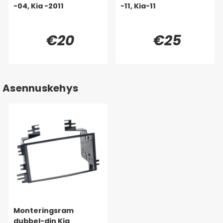
-04, Kia -2011
-11, Kia-11
€20
€25
Asennuskehys
Monteringsram
dubbel-din Kia