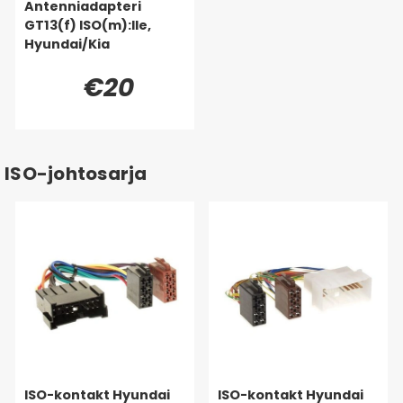
Antenniadapteri
GT13(f) ISO(m):lle,
Hyundai/Kia
€20
ISO-johtosarja
ISO-kontakt Hyundai
ISO-kontakt Hyundai