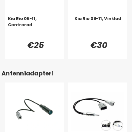
Kia Rio 06-11,
Kia Rio 06-11, Vinklad
Centrerad
€25
€30
Antenniadapteri