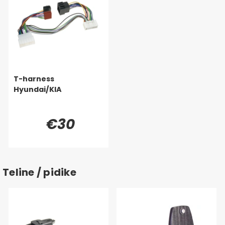
T-harness
Hyundai/KIA
€30
Teline / pidike