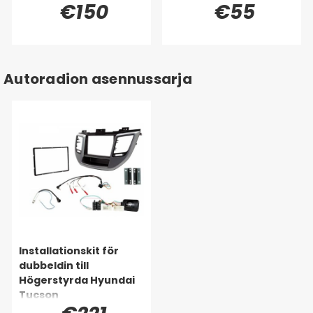
€150
€55
Autoradion asennussarja
Installationskit för
dubbeldin till
Högerstyrda Hyundai
Tucson