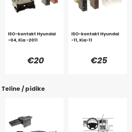
ISO-kontakt Hyundai
ISO-kontakt Hyundai
-04, Kia -2011
-11, Kia-11
€20
€25
Teline / pidike