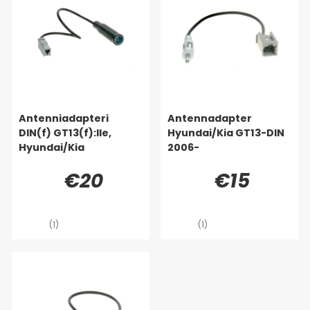
Antenniadapteri
Antennadapter
DIN(f) GT13(f):lle,
Hyundai/Kia GT13-DIN
Hyundai/Kia
2006-
€20
€15
(1)
(1)