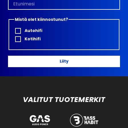
Mistä olet kiinnostunut?
Autohifi
Kotihifi
Liity
VALITUT TUOTEMERKIT