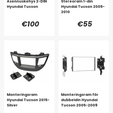
Asennuskehys 2-DIN
Stereoram 1-din
Hyundai Tucson
Hyundai Tucson 2005-
2010
€100
€55
Monteringsram
Monteringsram för
Hyundai Tucson 2015-
dubbeldin Hyundai
Silver
Tucson 2005-2009