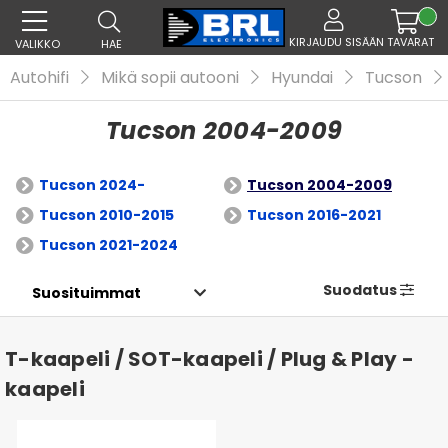
KIRJAUDU SISÄÄN
TAVARAT
VALIKKO
HAE
Autohifi
Mikä sopii autooni
Hyundai
Tucson
Tucson 2004-2009
Tucson 2024-
Tucson 2004-2009
Tucson 2010-2015
Tucson 2016-2021
Tucson 2021-2024
Suodatus
T-kaapeli / SOT-kaapeli / Plug & Play -
kaapeli