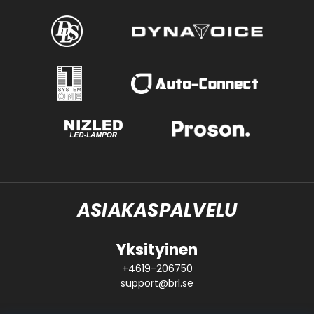
ASIAKASPALVELU
Yksityinen
+4619-206750
support@brl.se