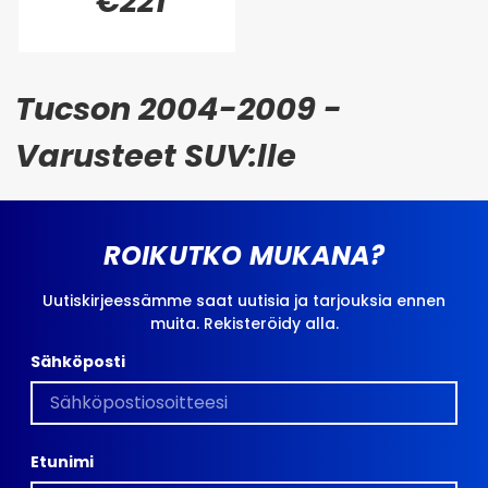
€221
Tucson 2004-2009 -
Varusteet SUV:lle
ROIKUTKO MUKANA?
Uutiskirjeessämme saat uutisia ja tarjouksia ennen
muita. Rekisteröidy alla.
Sähköposti
Etunimi