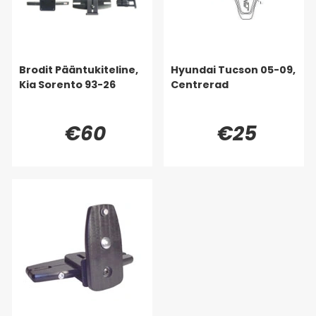
Brodit Pääntukiteline,
Hyundai Tucson 05-09,
Kia Sorento 93-26
Centrerad
€60
€25