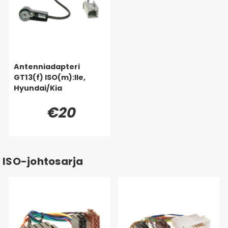
Antenniadapteri
GT13(f) ISO(m):lle,
Hyundai/Kia
€20
ISO-johtosarja