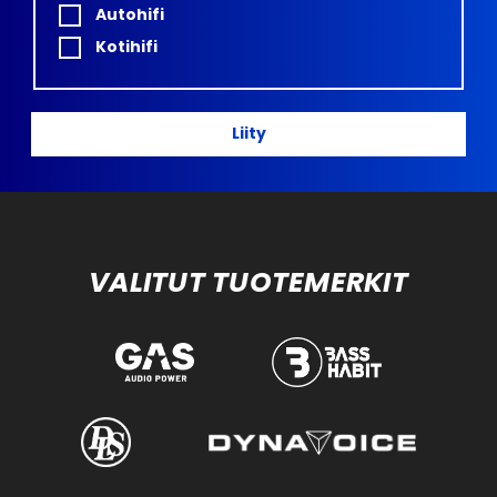
Autohifi
Kotihifi
Liity
VALITUT TUOTEMERKIT