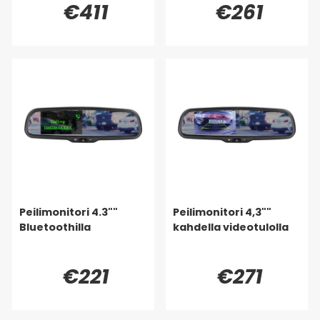
€411
€261
Peilimonitori 4.3""
Peilimonitori 4,3""
Bluetoothilla
kahdella videotulolla
€221
€271