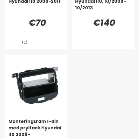
Hyundai i10 2008-2011
Hyundai i10, 10/2008-
10/2013
€70
€140
(2)
Monteringsram 1-din
med prylfack Hyundai
i10 2008-