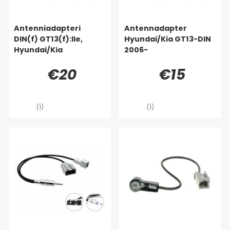
Antenniadapteri
Antennadapter
DIN(f) GT13(f):lle,
Hyundai/Kia GT13-DIN
Hyundai/Kia
2006-
€20
€15
(1)
(1)