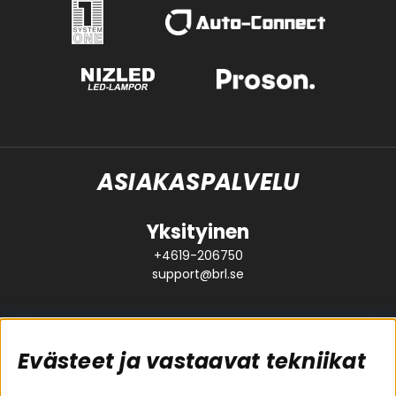
ASIAKASPALVELU
Yksityinen
+4619-206750
support@brl.se
Evästeet ja vastaavat tekniikat