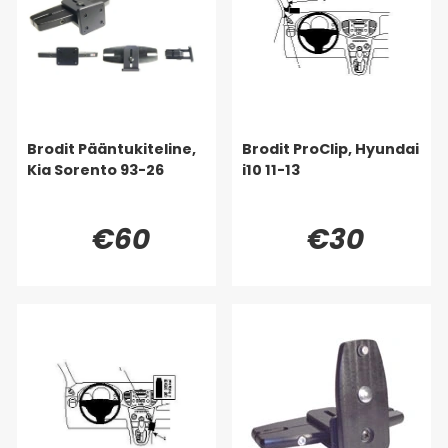
Brodit Pääntukiteline,
Brodit ProClip, Hyundai
Kia Sorento 93-26
i10 11-13
€60
€30