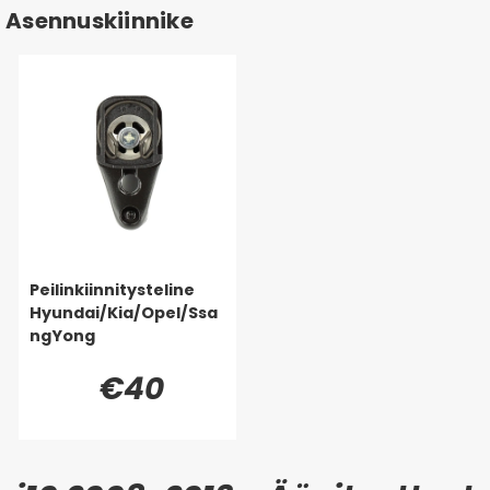
Asennuskiinnike
Peilinkiinnitysteline
Hyundai/Kia/Opel/Ssa
ngYong
€40