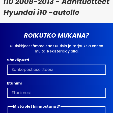
i10 2008-2013 - Äänituotteet
Hyundai i10 -autolle
ROIKUTKO MUKANA?
Uutiskirjeessämme saat uutisia ja tarjouksia ennen
muita. Rekisteröidy alla.
Sähköposti
Etunimi
Mistä olet kiinnostunut?