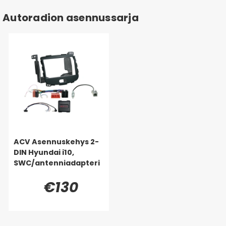
Autoradion asennussarja
ACV Asennuskehys 2-
DIN Hyundai i10,
SWC/antenniadapteri
€130