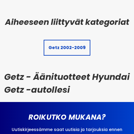
Getz 2002-2009
Getz - Äänituotteet Hyundai
Getz -autollesi
ROIKUTKO MUKANA?
Uutiskirjeessämme saat uutisia ja tarjouksia ennen