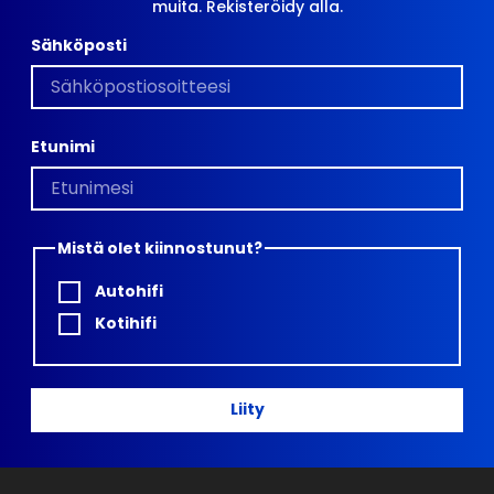
muita. Rekisteröidy alla.
Sähköposti
Etunimi
Mistä olet kiinnostunut?
Autohifi
Kotihifi
Liity