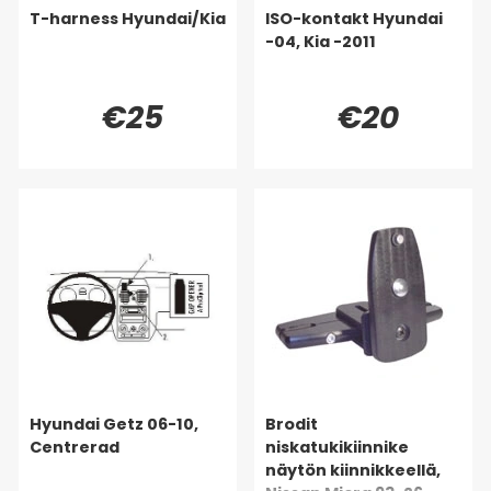
T-harness Hyundai/Kia
ISO-kontakt Hyundai
-04, Kia -2011
€25
€20
Hyundai Getz 06-10,
Brodit
Centrerad
niskatukikiinnike
näytön kiinnikkeellä,