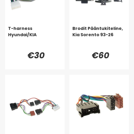
T-harness
Brodit Pääntukiteline,
Hyundai/KIA
Kia Sorento 93-26
€30
€60