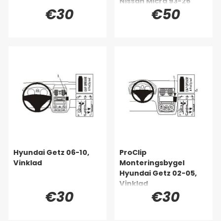
Nissan Micra 93-26
€30
€50
Hyundai Getz 06-10,
ProClip
Vinklad
Monteringsbygel
Hyundai Getz 02-05,
Vinklad
€30
€30