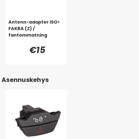
Antenn-adapter ISO>
FAKRA (Z) /
fantommatning
€15
Asennuskehys