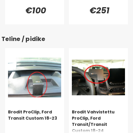
€100
€251
Teline / pidike
Brodit ProClip, Ford
Brodit Vahvistettu
Transit Custom 18-23
ProClip, Ford
Transit/Transit
Custom 18-24