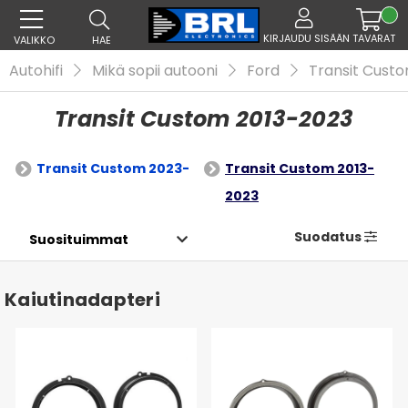
KIRJAUDU SISÄÄN
TAVARAT
VALIKKO
HAE
Autohifi
Mikä sopii autooni
Ford
Transit Cust
Transit Custom 2013-2023
Transit Custom 2023-
Transit Custom 2013-
2023
Suodatus
Kaiutinadapteri