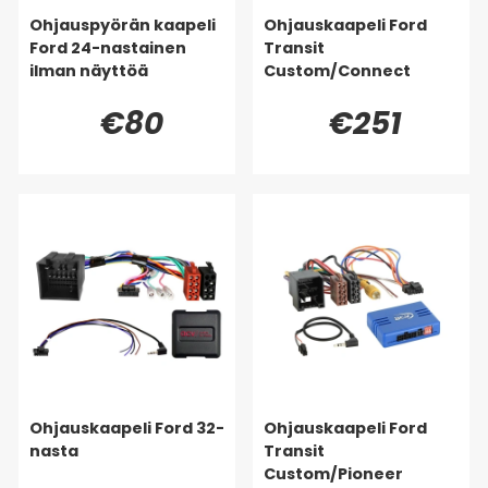
Ohjauspyörän kaapeli
Ohjauskaapeli Ford
Ford 24-nastainen
Transit
ilman näyttöä
Custom/Connect
€80
€251
Ohjauskaapeli Ford 32-
Ohjauskaapeli Ford
nasta
Transit
Custom/Pioneer