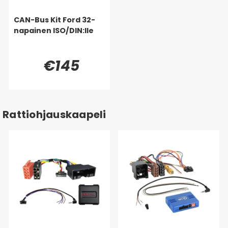
CAN-Bus Kit Ford 32-
napainen ISO/DIN:lle
€145
Rattiohjauskaapeli