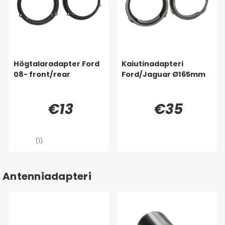
Högtalaradapter Ford
Kaiutinadapteri
08- front/rear
Ford/Jaguar Ø165mm
€13
€35
(1)
Antenniadapteri