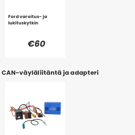
Ford varoitus- ja
lukituskytkin
€60
CAN-väyläliitäntä ja adapteri