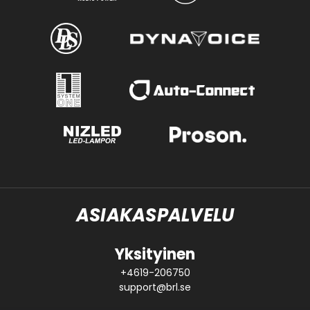
ASIAKASPALVELU
Yksityinen
+4619-206750
support@brl.se