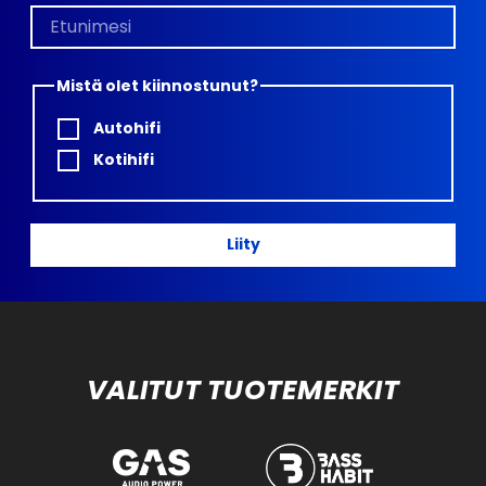
Mistä olet kiinnostunut?
Autohifi
Kotihifi
Liity
VALITUT TUOTEMERKIT