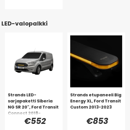
LED-valopalkki
Strands LED-
Strands etupaneeli Big
sarjapaketti Siberia
Energy XL, Ford Transit
NG SR 20", Ford Transit
Custom 2013-2023
Connect 2018-
€552
€853