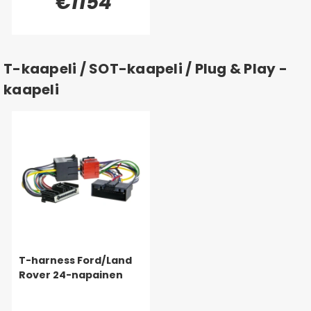
€1154
T-kaapeli / SOT-kaapeli / Plug & Play -
kaapeli
T-harness Ford/Land
Rover 24-napainen