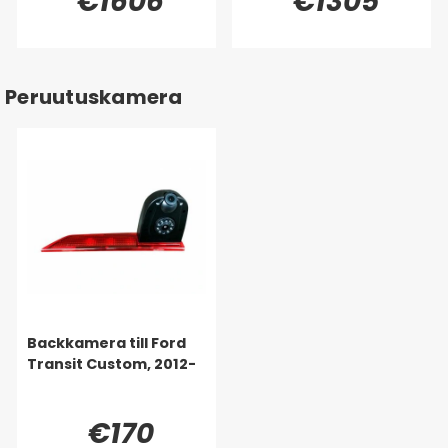
€1606
€1305
Peruutuskamera
Backkamera till Ford
Transit Custom, 2012-
€170