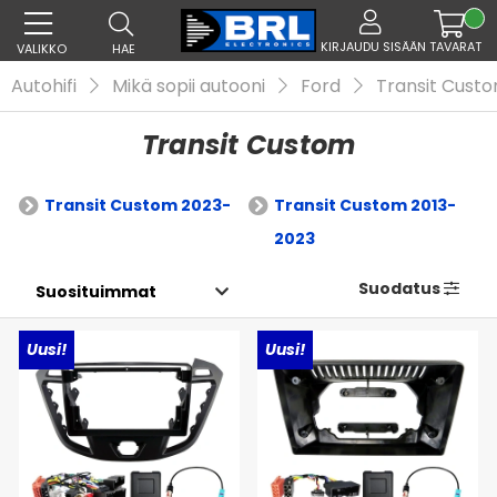
KIRJAUDU SISÄÄN
TAVARAT
VALIKKO
HAE
Autohifi
Mikä sopii autooni
Ford
Transit Cust
Transit Custom
Transit Custom 2023-
Transit Custom 2013-
2023
Suodatus
Uusi!
Uusi!