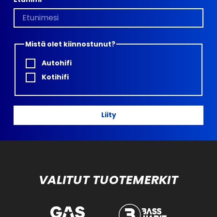
Mistä olet kiinnostunut?
Autohifi
Kotihifi
Liity
VALITUT TUOTEMERKIT