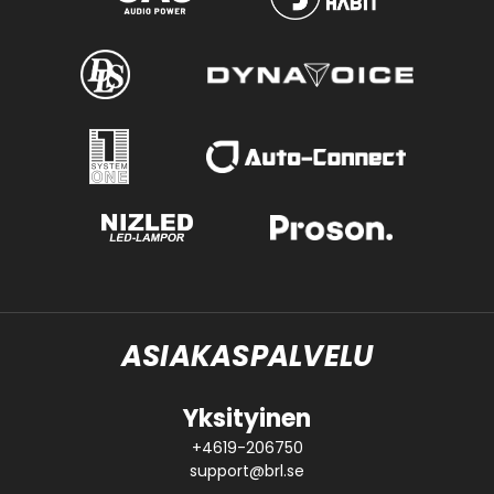
ASIAKASPALVELU
Yksityinen
+4619-206750
support@brl.se