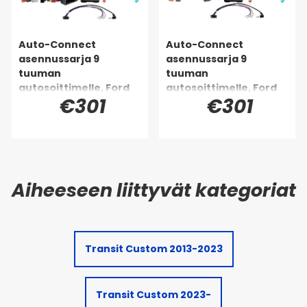
Auto-Connect
Auto-Connect
asennussarja 9
asennussarja 9
tuuman
tuuman
autosoittimelle, Ford
autosoittimelle, Ford
€301
€301
Transit
Transit
Custom/Tourneo
Custom/Tourneo
Custom 2012-2018
Custom 2012-2018,
yläpuolinen
alkuperäisyksikkö
Transit Custom 2013-2023
Transit Custom 2023-