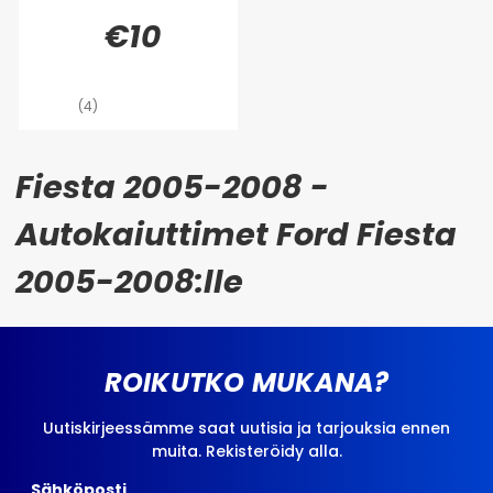
€10
(4)
Fiesta 2005-2008 -
Autokaiuttimet Ford Fiesta
2005-2008:lle
ROIKUTKO MUKANA?
Uutiskirjeessämme saat uutisia ja tarjouksia ennen
muita. Rekisteröidy alla.
Sähköposti