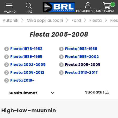
KIRJAUDU SISÄÄN
TAVARAT
VALIKKO
HAE
Autohifi
Mikä sopii autooni
Ford
Fiesta
Fie
Fiesta 2005-2008
Fiesta 1976-1983
Fiesta 1983-1989
Fiesta 1989-1995
Fiesta 1995-2002
Fiesta 2002-2005
Fiesta 2005-2008
Fiesta 2008-2012
Fiesta 2013-2017
Fiesta 2018-
Suodatus
High-low -muunnin