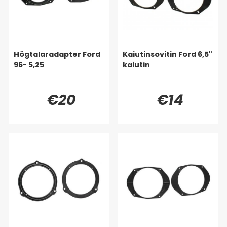
Högtalaradapter Ford
Kaiutinsovitin Ford 6,5"
96- 5,25
kaiutin
€20
€14