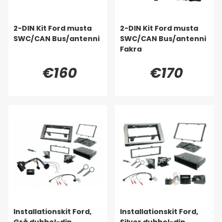
2-DIN Kit Ford musta
2-DIN Kit Ford musta
SWC/CAN Bus/antenni
SWC/CAN Bus/antenni
Fakra
€160
€170
Installationskit Ford,
Installationskit Ford,
Grå dubbel-din
Silver dubbel-din