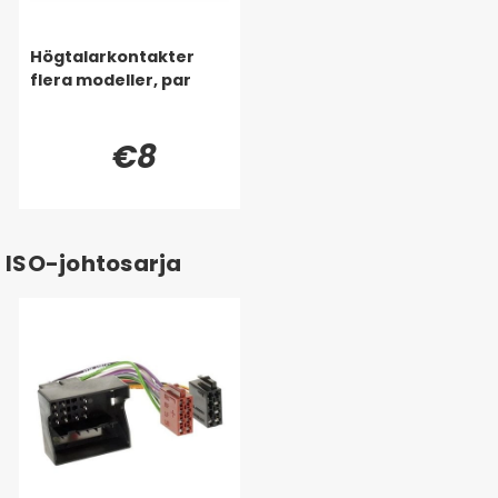
Högtalarkontakter
flera modeller, par
€8
ISO-johtosarja