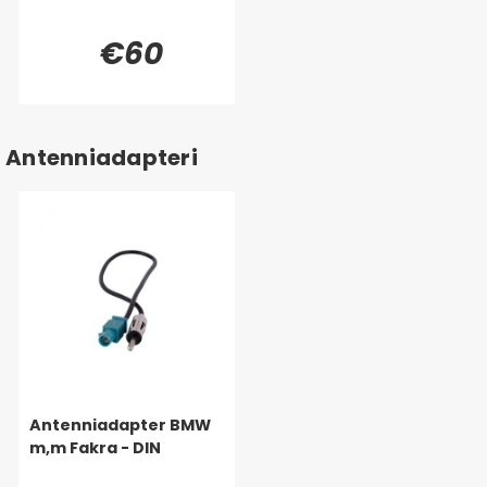
€60
Antenniadapteri
Antenniadapter BMW
m,m Fakra - DIN