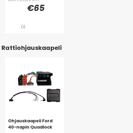
€65
(1)
Rattiohjauskaapeli
Ohjauskaapeli Ford
40-napin Quadlock