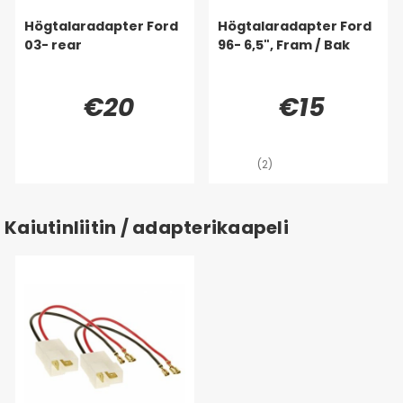
Högtalaradapter Ford
Högtalaradapter Ford
03- rear
96- 6,5", Fram / Bak
€20
€15
(2)
Kaiutinliitin / adapterikaapeli