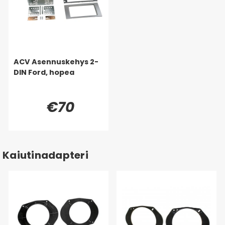
ACV Asennuskehys 2-
DIN Ford, hopea
€70
Kaiutinadapteri