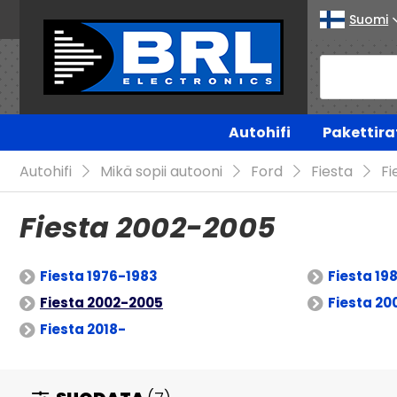
Suomi
Autohifi
Pakettira
Autohifi
Mikä sopii autooni
Ford
Fiesta
Fi
Fiesta 2002-2005
Fiesta 1976-1983
Fiesta 19
Fiesta 2002-2005
Fiesta 2
Fiesta 2018-