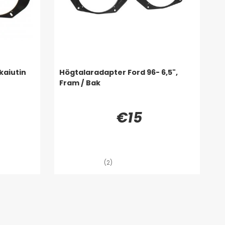
 kaiutin
Högtalaradapter Ford 96- 6,5",
Fram / Bak
€15
(2)