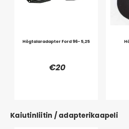
Högtalaradapter Ford 96- 5,25
Hö
€20
Kaiutinliitin / adapterikaapeli