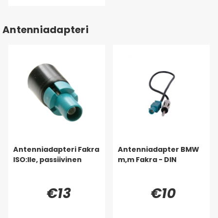
Antenniadapteri
Antenniadapteri Fakra
Antenniadapter BMW
ISO:lle, passiivinen
m,m Fakra - DIN
€13
€10