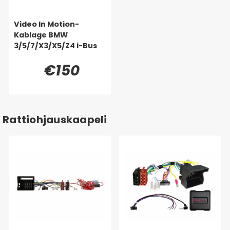
Video In Motion-
Kablage BMW
3/5/7/X3/X5/Z4 i-Bus
€150
Rattiohjauskaapeli