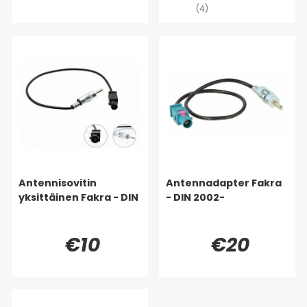
(4)
Antennisovitin
Antennadapter Fakra
yksittäinen Fakra - DIN
- DIN 2002-
€10
€20