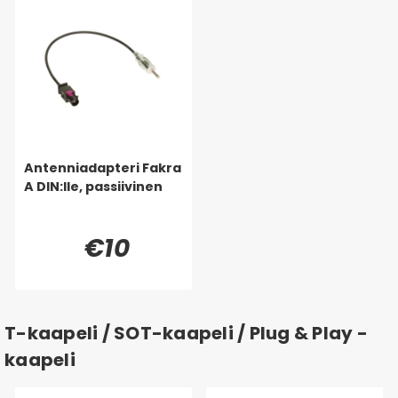
Antenniadapteri Fakra
A DIN:lle, passiivinen
€10
T-kaapeli / SOT-kaapeli / Plug & Play -
kaapeli