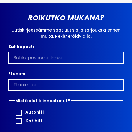
ROIKUTKO MUKANA?
Uutiskirjeessämme saat uutisia ja tarjouksia ennen
muita. Rekisteröidy alla.
Sähköposti
Etunimi
Mistä olet kiinnostunut?
Autohifi
Kotihifi