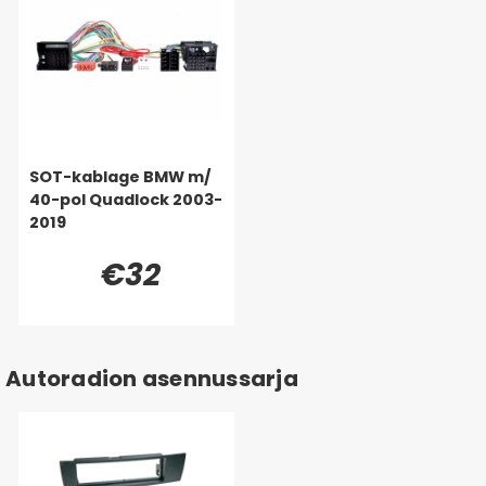
SOT-kablage BMW m/
40-pol Quadlock 2003-
2019
€32
Autoradion asennussarja