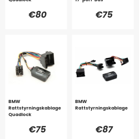
€80
€75
BMW
BMW
Rattstyrningskablage
Rattstyrningskablage
Quadlock
€75
€87