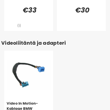
€33
€30
(1)
Videoliitäntä ja adapteri
Video In Motion-
Kablage BMW