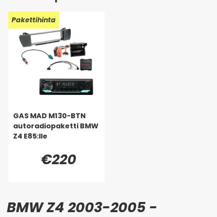
Pakettihinta
GAS MAD M130-BTN
autoradiopaketti BMW
Z4 E85:lle
€220
BMW Z4 2003-2005 -