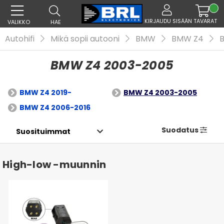
KIRJAUDU SISÄÄN
TAVARAT
VALIKKO
HAE
Autohifi
Mikä sopii autooni
BMW
BMW Z4
BMW Z4 2003-2005
BMW Z4 2019-
BMW Z4 2003-2005
BMW Z4 2006-2016
Suodatus
High-low -muunnin