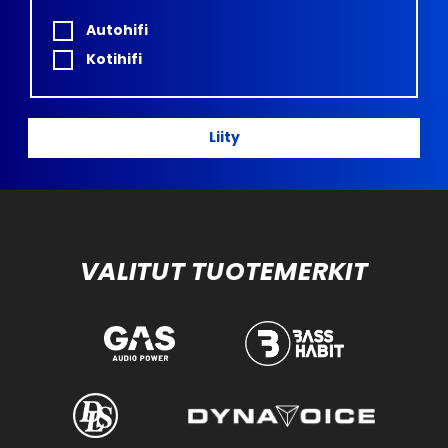
Autohifi
Kotihifi
Liity
VALITUT TUOTEMERKIT