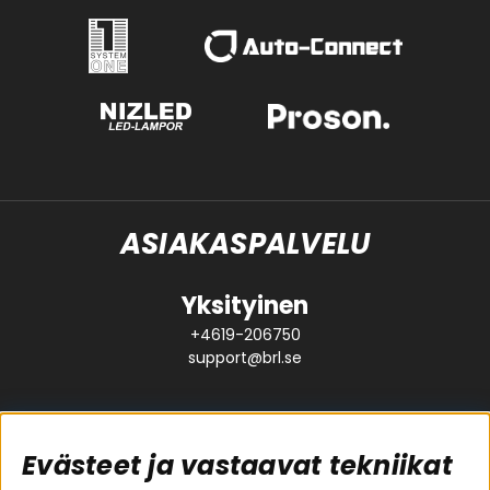
ASIAKASPALVELU
Yksityinen
+4619-206750
support@brl.se
Evästeet ja vastaavat tekniikat