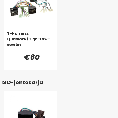
T-Harness
Quadlock/High-Low -
sovitin
€60
ISO-johtosarja