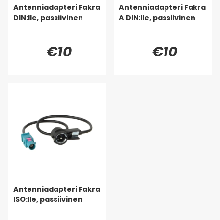
Antenniadapteri Fakra
Antenniadapteri Fakra
DIN:lle, passiivinen
A DIN:lle, passiivinen
€10
€10
Antenniadapteri Fakra
ISO:lle, passiivinen