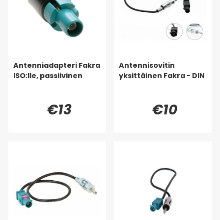
Antenniadapteri Fakra
Antennisovitin
ISO:lle, passiivinen
yksittäinen Fakra - DIN
€13
€10