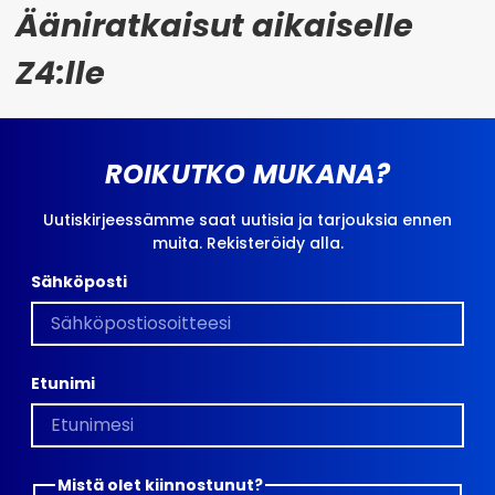
Ääniratkaisut aikaiselle
Z4:lle
ROIKUTKO MUKANA?
Uutiskirjeessämme saat uutisia ja tarjouksia ennen
muita. Rekisteröidy alla.
Sähköposti
Etunimi
Mistä olet kiinnostunut?