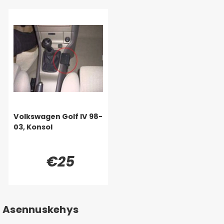
Volkswagen Golf IV 98-
03, Konsol
€25
Asennuskehys