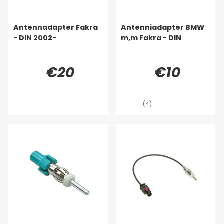
Antennadapter Fakra
Antenniadapter BMW
- DIN 2002-
m,m Fakra - DIN
€20
€10
(4)