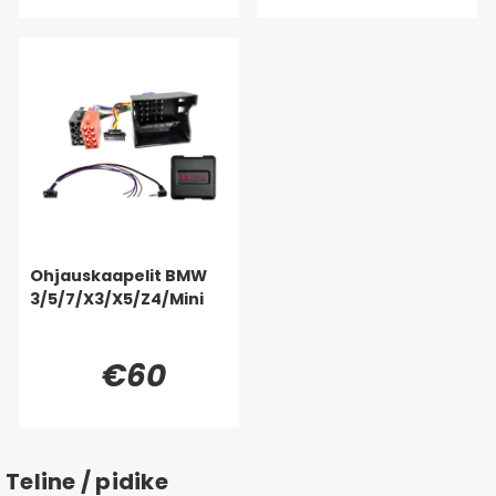
Ohjauskaapelit BMW
3/5/7/X3/X5/Z4/Mini
€60
Teline / pidike