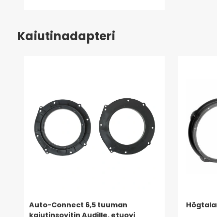
Kaiutinadapteri
Auto-Connect 6,5 tuuman
Högtala
kaiutinsovitin Audille, etuovi