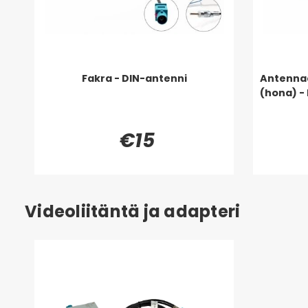
Fakra - DIN-antenni
Antennad
(hona) -
€15
Videoliitäntä ja adapteri