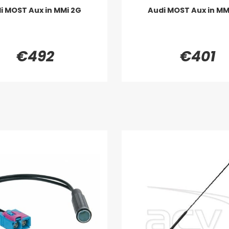
i MOST Aux in MMi 2G
Audi MOST Aux in MM
€492
€401