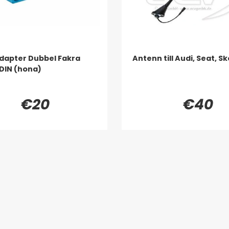
apter Dubbel Fakra
Antenn till Audi, Seat, S
 DIN (hona)
€20
€40