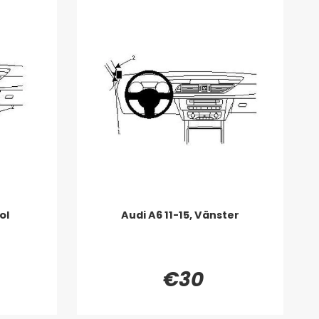
ol
Audi A6 11-15, Vänster
€30