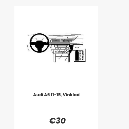
Audi A6 11-15, Vinklad
€30