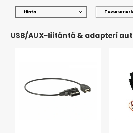
Tavaramerk
Hinta
USB/AUX-liitäntä & adapteri au